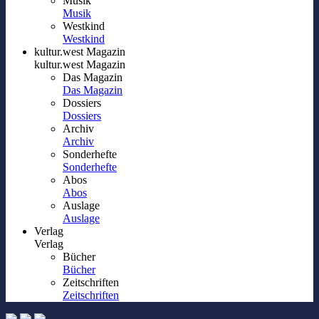
Musik
Musik
Westkind
Westkind
kultur.west Magazin
kultur.west Magazin
Das Magazin
Das Magazin
Dossiers
Dossiers
Archiv
Archiv
Sonderhefte
Sonderhefte
Abos
Abos
Auslage
Auslage
Verlag
Verlag
Bücher
Bücher
Zeitschriften
Zeitschriften