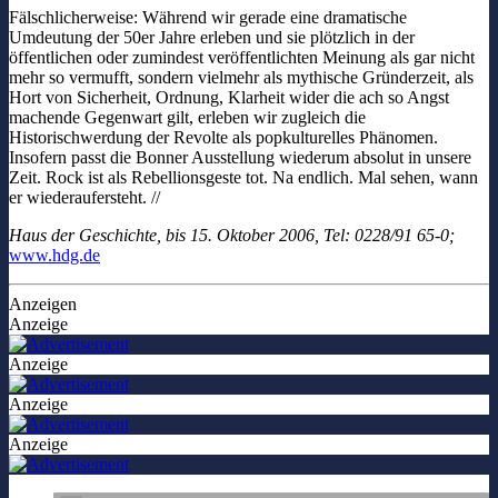
Fälschlicherweise: Während wir gerade eine dramatische
Umdeutung der 50er Jahre erleben und sie plötzlich in der
öffentlichen oder zumindest veröffentlichten Meinung als gar nicht
mehr so vermufft, sondern vielmehr als mythische Gründerzeit, als
Hort von Sicherheit, Ordnung, Klarheit wider die ach so Angst
machende Gegenwart gilt, erleben wir zugleich die
Historischwerdung der Revolte als popkulturelles Phänomen.
Insofern passt die Bonner Ausstellung wiederum absolut in unsere
Zeit. Rock ist als Rebellionsgeste tot. Na endlich. Mal sehen, wann
er wiederaufersteht. //
Haus der Geschichte, bis 15. Oktober 2006, Tel: 0228/91 65-0;
www.hdg.de
Anzeigen
Anzeige
Anzeige
Anzeige
Anzeige