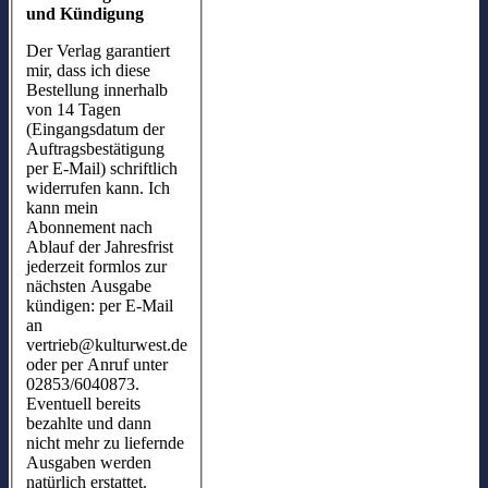
und Kündigung
Der Verlag garantiert
mir, dass ich diese
Bestellung innerhalb
von 14 Tagen
(Eingangsdatum der
Auftragsbestätigung
per E-Mail) schriftlich
widerrufen kann. Ich
kann mein
Abonnement nach
Ablauf der Jahresfrist
jederzeit formlos zur
nächsten Ausgabe
kündigen: per E-Mail
an
vertrieb@kulturwest.de
oder per Anruf unter
02853/6040873.
Eventuell bereits
bezahlte und dann
nicht mehr zu liefernde
Ausgaben werden
natürlich erstattet.