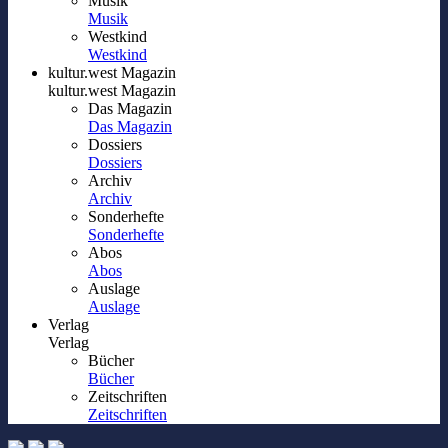
Musik
Musik
Westkind
Westkind
kultur.west Magazin
kultur.west Magazin
Das Magazin
Das Magazin
Dossiers
Dossiers
Archiv
Archiv
Sonderhefte
Sonderhefte
Abos
Abos
Auslage
Auslage
Verlag
Verlag
Bücher
Bücher
Zeitschriften
Zeitschriften