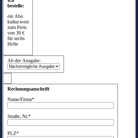
Ich
bestelle:
ein Abo
kultur.west
zum Preis
von 39 €
für sechs
Hefte
Ab der Ausgabe:
Rechnungsanschrift
Name/Firma*
Straße, Nr.*
PLZ*