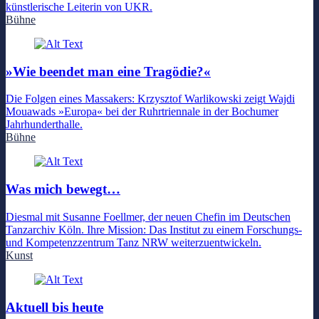
künstlerische Leiterin von UKR.
Bühne
»Wie beendet man eine Tragödie?«
Die Folgen eines Massakers: Krzysztof Warlikowski zeigt Wajdi
Mouawads »Europa« bei der Ruhrtriennale in der Bochumer
Jahrhunderthalle.
Bühne
Was mich bewegt…
Diesmal mit Susanne Foellmer, der neuen Chefin im Deutschen
Tanzarchiv Köln. Ihre Mission: Das Institut zu einem Forschungs-
und Kompetenzzentrum Tanz NRW weiterzuentwickeln.
Kunst
Aktuell bis heute