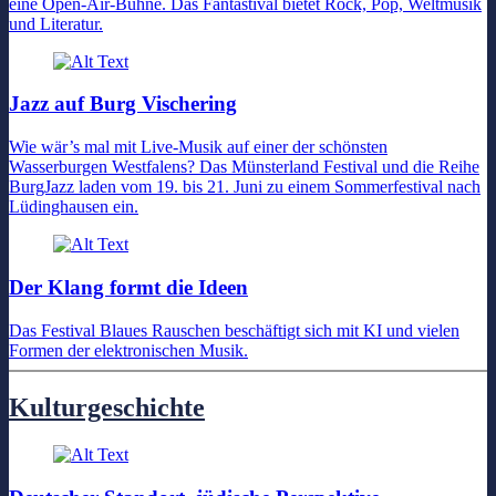
eine Open-Air-Bühne. Das Fantastival bietet Rock, Pop, Weltmusik
und Literatur.
Jazz auf Burg Vischering
Wie wär’s mal mit Live-Musik auf einer der schönsten
Wasserburgen Westfalens? Das Münsterland Festival und die Reihe
BurgJazz laden vom 19. bis 21. Juni zu einem Sommerfestival nach
Lüdinghausen ein.
Der Klang formt die Ideen
Das Festival Blaues Rauschen beschäftigt sich mit KI und vielen
Formen der elektronischen Musik.
Kulturgeschichte