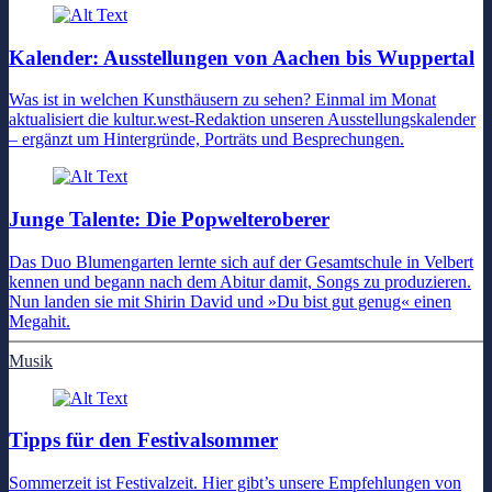
Kalender: Ausstellungen von Aachen bis Wuppertal
Was ist in welchen Kunsthäusern zu sehen? Einmal im Monat
aktualisiert die kultur.west-Redaktion unseren Ausstellungskalender
– ergänzt um Hintergründe, Porträts und Besprechungen.
Junge Talente: Die Popwelteroberer
Das Duo Blumengarten lernte sich auf der Gesamtschule in Velbert
kennen und begann nach dem Abitur damit, Songs zu produzieren.
Nun landen sie mit Shirin David und »Du bist gut genug« einen
Megahit.
Musik
Tipps für den Festivalsommer
Sommerzeit ist Festivalzeit. Hier gibt’s unsere Empfehlungen von