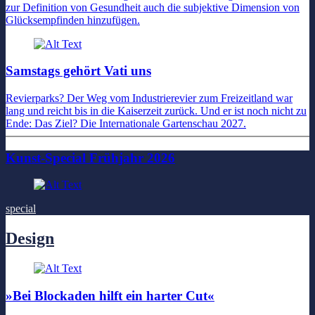
zur Definition von Gesundheit auch die subjektive Dimension von
Glücksempfinden hinzufügen.
Samstags gehört Vati uns
Revierparks? Der Weg vom Industrierevier zum Freizeitland war
lang und reicht bis in die Kaiserzeit zurück. Und er ist noch nicht zu
Ende: Das Ziel? Die Internationale Gartenschau 2027.
Kunst-Special Frühjahr 2026
special
Design
»Bei Blockaden hilft ein harter Cut«