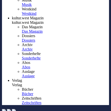
Musik
Musik
Westkind
Westkind
kultur.west Magazin
kultur.west Magazin
Das Magazin
Das Magazin
Dossiers
Dossiers
Archiv
Archiv
Sonderhefte
Sonderhefte
Abos
Abos
Auslage
Auslage
Verlag
Verlag
Bücher
Bücher
Zeitschriften
Zeitschriften