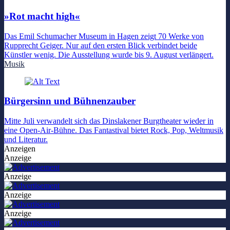
»Rot macht high«
Das Emil Schumacher Museum in Hagen zeigt 70 Werke von
Rupprecht Geiger. Nur auf den ersten Blick verbindet beide
Künstler wenig. Die Ausstellung wurde bis 9. August verlängert.
Musik
Bürgersinn und Bühnenzauber
Mitte Juli verwandelt sich das Dinslakener Burgtheater wieder in
eine Open-Air-Bühne. Das Fantastival bietet Rock, Pop, Weltmusik
und Literatur.
Anzeigen
Anzeige
Anzeige
Anzeige
Anzeige