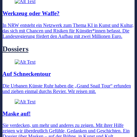
Werkzeug oder Waffe?
In NRW entsteht ein Netzwerk zum Thema KI in Kunst und Kultur,
das sich mit Chancen und Risiken für Künstler*innen befasst. Die
Landesregierung fördert den Aufbau mit zwei Millionen Euro.
Dossiers
Auf Schneckentour
Die Urbanen Künste Ruhr haben die „Grand Snail Tour“ erfunden
und ziehen einmal durchs Revier. Wir reisen mit.
Maske auf!
Sie verdecken, um mehr und anderes zu zeigen. Mit ihrer Hilfe
zeigen wir überdeutlich Gefühle, Gedanken und Geschichten. Ein
Dossier über Masken – auf der Bühne, in Kunst und Kult.