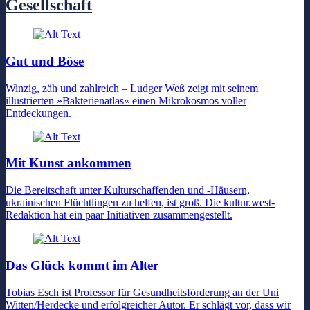
Gesellschaft
Gut und Böse
Winzig, zäh und zahlreich – Ludger Weß zeigt mit seinem
illustrierten »Bakterienatlas« einen Mikrokosmos voller
Entdeckungen.
Mit Kunst ankommen
Die Bereitschaft unter Kulturschaffenden und -Häusern,
ukrainischen Flüchtlingen zu helfen, ist groß. Die kultur.west-
Redaktion hat ein paar Initiativen zusammengestellt.
Das Glück kommt im Alter
Tobias Esch ist Professor für Gesundheitsförderung an der Uni
Witten/Herdecke und erfolgreicher Autor. Er schlägt vor, dass wir