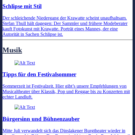
Schlipse mit Stil
Der schleichende Niedergang der Krawatte scheint unaufhaltsam.
Stefan Thull hält dagegen: Der Sammler und frühere Modeberater
kauft Fotokunst mit Krawatte. Porträt eines Mannes, der eine
Autorität in Sachen Schlipse ist.
Musik
Tipps für den Festivalsommer
Sommerzeit ist Festivalzeit. Hier gibt’s unsere Empfehlungen von
Musicaltheater über Klassik, Pop und Reggae bis zu Konzerten mit
echter Landluft.
Bürgersinn und Bühnenzauber
Mitte Juli verwandelt sich das Dinslakener Burgtheater wieder in