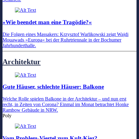
»Wie beendet man eine Tragödie?«
Die Folgen eines Massakers: Krzysztof Warlikowski zeigt Wajdi
Mouawads »Europa« bei der Ruhrtriennale in der Bochumer
Jahrhunderthalle.
Architektur
Gute Häuser, schlechte Häuser: Balkone
Welche Rolle spielen Balkone in der Architektur – und nun erst
recht, in Zeiten von Corona? Einmal im Monat betrachtet Honke
Rambow Gebäude in NRW.
Poly
Vom Problem-Viertel zum Kult-Kiez?