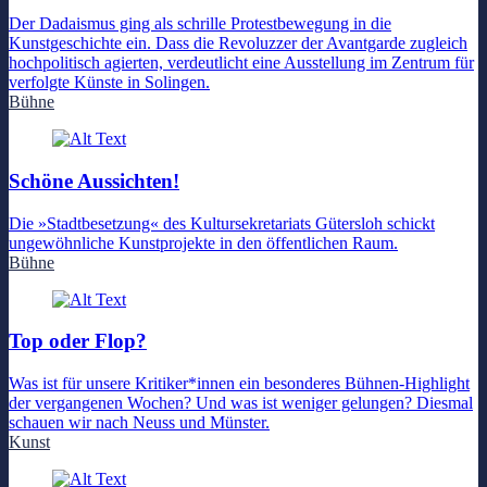
Der Dadaismus ging als schrille Protestbewegung in die
Kunstgeschichte ein. Dass die Revoluzzer der Avantgarde zugleich
hochpolitisch agierten, verdeutlicht eine Ausstellung im Zentrum für
verfolgte Künste in Solingen.
Bühne
Schöne Aussichten!
Die »Stadtbesetzung« des Kultursekretariats Gütersloh schickt
ungewöhnliche Kunstprojekte in den öffentlichen Raum.
Bühne
Top oder Flop?
Was ist für unsere Kritiker*innen ein besonderes Bühnen-Highlight
der vergangenen Wochen? Und was ist weniger gelungen? Diesmal
schauen wir nach Neuss und Münster.
Kunst