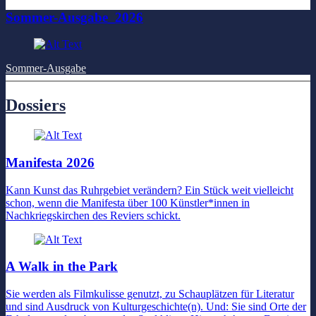
Sommer-Ausgabe_2026
Sommer-Ausgabe
Dossiers
Manifesta 2026
Kann Kunst das Ruhrgebiet verändern? Ein Stück weit vielleicht
schon, wenn die Manifesta über 100 Künstler*innen in
Nachkriegskirchen des Reviers schickt.
A Walk in the Park
Sie werden als Filmkulisse genutzt, zu Schauplätzen für Literatur
und sind Ausdruck von Kulturgeschichte(n). Und: Sie sind Orte der