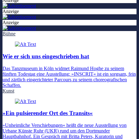
Anzeige
Anzeige
Anzeige
Bühne
Wie er sich uns eingeschrieben hat
Das Tanzmuseum in Köln widmet Raimund Hoghe zu seinem
fünften Todestag eine Ausstellung: »INSCRIT« ist ein sorgsam, fein
und zärtlich eingerichteter Parcours zu seinem choreografischen
Schaffen.
Kunst
»Ein pulsierender Ort des Transits«
»Unheimliche Verschiebungen« heißt die neue Ausstellung von
Urbane Künste Ruhr (UKR) rund um den Dortmunder
Hauptbahnhof. Ein Gespräch mit Britta Peters, Kuratorin und