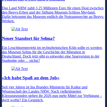
Das Land NRW zahlt 3,25 Millionen Euro für einen Deal zwischen
den Beuys-Erben und der Stiftung Museum Schloss Moyland.
Dafür bekommt das Museum endlich die Nutzungsrechte an Beuys-
Werken.
Neuer Standort für Selma?
Ein Leuchtturmprojekt im rechtsrheinischen Köln sollte es werden:
das Museum Selma für die Geschichte der Migration in
Deutschland. Doch jetzt gibt es entweder eine Sparversion in der
Stadtmitte oder… nichts?
»Ich habe Spaß an dem Job«
Seit vier Jahren ist Ina Brandes Ministerin für Kultur und
Wissenschaft des Landes NRW. Nach vielkritisierten
Kürzungsrunden stehen ihr 2026 nun mehr Mittel zur Verfügung –
doch wofür? Ein Gespräch.