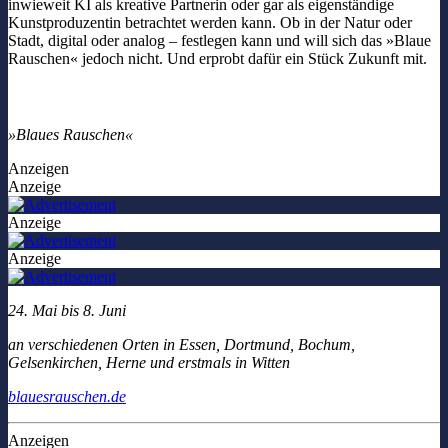
inwieweit KI als kreative Partnerin oder gar als eigenständige
Kunstproduzentin betrachtet werden kann. Ob in der Natur oder
Stadt, digital oder analog – festlegen kann und will sich das »Blaue
Rauschen« jedoch nicht. Und erprobt dafür ein Stück Zukunft mit.
»Blaues Rauschen«
Anzeigen
Anzeige
Anzeige
Anzeige
24. Mai bis 8. Juni
an verschiedenen Orten in Essen, Dortmund, Bochum,
Gelsenkirchen, Herne und erstmals in Witten
blauesrauschen.de
Anzeigen