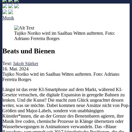
Musik
Tujiko Noriko wird im Saalbau Witten auftreten. Foto:
Adriano Ferreira Borges
Beats und Bienen
Text:
Jakob Stärker
16. Mai. 2024
Tujiko Noriko wird im Saalbau Witten auftreten. Foto: Adriano
Ferreira Borges
Längst ist das erste KI-Smartphone auf dem Markt, während KI-
Gesetze versuchen, die digitale Expansion in geregelte Bahnen zu
lenken. Und die Kunst? Die macht zum Glück ungeachtet dessen
weiter, was sie möchte. Dabei kommen neue Ansätze nicht von Pop-
Größen und Major-Labels, sondern von unabhängigen
Künstler*innen, die an der Grenze des Benennbaren agieren, ihre
Musik live coden, chemische Prozesse in Klänge übersetzen oder
Wasserbewegungen in Animationen verwandeln. Das »Blaue
Rauschen« versammelt seit 2017 künstlerische Positionen, die die