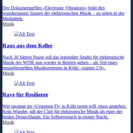
Der Dokumentarfilm »Electronic Vibrations« folgt den
wundersamen Spuren der elektronischen Musik – zu sehen in der
Mediathek.
Musik
Raus aus dem Keller
Nach 20 Jahren Pause soll das legendäre Studio für elektronische
Musik des WDR nun wieder in Betrieb gehen – als Teil eines
neuaufgestellten Musikzentrums in Köln: »zamus 2.0«.
Musik
Rave für Resiliente
Wer spontan im »Ursprung Fi« in Köln raven will, muss anstehen.
Kein Wunder, gilt der Club für elektronische Musik als einer der
besten Deutschlands. Ein Selbstversuch in eisiger Nacht.
Musik