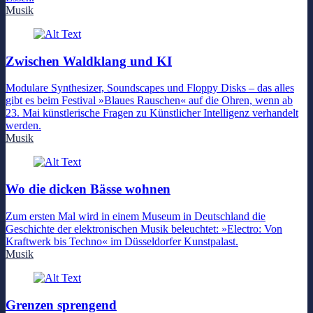
Musik
Zwischen Waldklang und KI
Modulare Synthesizer, Soundscapes und Floppy Disks – das alles
gibt es beim Festival »Blaues Rauschen« auf die Ohren, wenn ab
23. Mai künstlerische Fragen zu Künstlicher Intelligenz verhandelt
werden.
Musik
Wo die dicken Bässe wohnen
Zum ersten Mal wird in einem Museum in Deutschland die
Geschichte der elektronischen Musik beleuchtet: »Electro: Von
Kraftwerk bis Techno« im Düsseldorfer Kunstpalast.
Musik
Grenzen sprengend