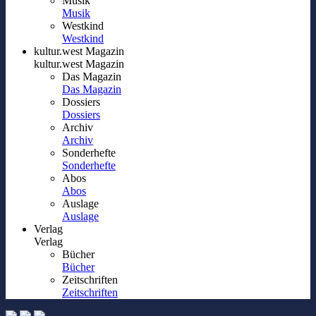
Musik
Musik
Westkind
Westkind
kultur.west Magazin
kultur.west Magazin
Das Magazin
Das Magazin
Dossiers
Dossiers
Archiv
Archiv
Sonderhefte
Sonderhefte
Abos
Abos
Auslage
Auslage
Verlag
Verlag
Bücher
Bücher
Zeitschriften
Zeitschriften