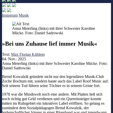
Instagram
Musik
Anna Meierling (links) mit ihrer Schwester Karoline
Mücke. Foto: Daniel Sadrowski
»Bei uns Zuhause lief immer Musik«
Text:
Max Florian Kühlem
04. Nov.. 2025
Anna Meierling (links) mit ihrer Schwester Karoline Mücke. Foto:
Daniel Sadrowski
Bernd Kowalzik gründete nicht nur den legendären Musik-Club
Zeche Bochum mit, sondern baute auch das Label Roof Music auf.
Seit seinem Tod führen seine Töchter es in seinem Geiste fort.
1978 war die Musikwelt noch eine andere. Mit Platten ließ sich
noch richtig gut Geld verdienen und ein Quereinsteiger konnte
mitten im Ruhrgebiet ein lukratives Label eröffnen. So gelang es
zumindest dem Sozialpädagogen Bernd Kowalzik, der
leidenschaftlicher Sänger in einer Bluesband war und irgendwann