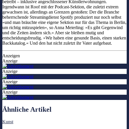
betreibt – inklusive angeschlossener Künstlerwohnungen.
Irgendwann ist Roof mit der Podcast-Sektion, die zuletzt extrem
gewachsen ist, allerdings an Grenzen gestoßen: Der die Branche
beherrschende Streamingdienst Spotify produziert nur noch selbst
»und man bräuchte eine eigene Sektion nur für das Thema in Berlin,
um richtig mitzuspielen«, so Anna Meierling: »Es gibt Gegenwind
und die Zeiten ändern sich.« Aber sie bleiben mutig und
entscheidungsfreudig. »Wir haben eine gesunde Basis, einen starken
Backkatalog.« Und den hat nicht zuletzt ihr Vater aufgebaut.
Anzeigen
Anzeige
Anzeige
Anzeige
Anzeige
Ähnliche Artikel
Kunst