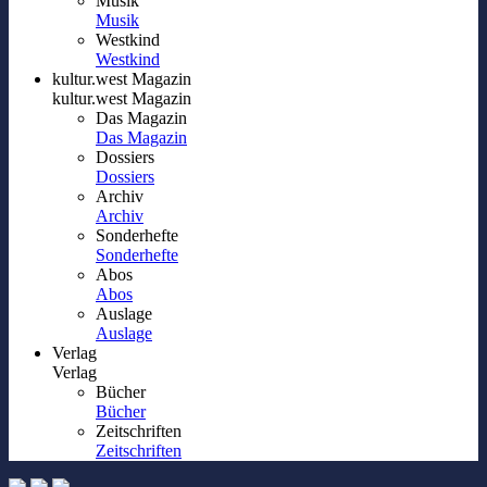
Musik
Musik
Westkind
Westkind
kultur.west Magazin
kultur.west Magazin
Das Magazin
Das Magazin
Dossiers
Dossiers
Archiv
Archiv
Sonderhefte
Sonderhefte
Abos
Abos
Auslage
Auslage
Verlag
Verlag
Bücher
Bücher
Zeitschriften
Zeitschriften