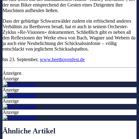
der neun Biker entsprechend der Gesten eines Dirigenten ihre
Maschinen aufheulen ließen.
Dass der gebürtige Schwarzwälder zudem ein erfrischend anderes
Verhältnis zu Beethoven besaß, hat er auch in seinem Orchester-
Zyklus »Re-Visionen« dokumentiert. Schließlich gibt es neben all
den Reflexionen der Werke etwa von Bach, Wagner und Webern
da
ja auch eine Neubelichtung der Schicksalssinfonie – völlig
entschlackt von jeglichem Schicksalspathos.
bis 23. September,
www.beethovenfest.de
Anzeigen
Anzeige
Anzeige
Anzeige
Anzeige
Ähnliche Artikel