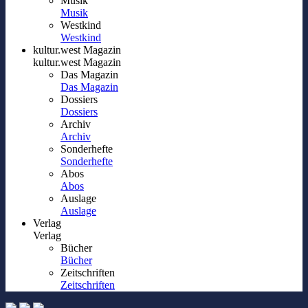
Musik
Musik
Westkind
Westkind
kultur.west Magazin
kultur.west Magazin
Das Magazin
Das Magazin
Dossiers
Dossiers
Archiv
Archiv
Sonderhefte
Sonderhefte
Abos
Abos
Auslage
Auslage
Verlag
Verlag
Bücher
Bücher
Zeitschriften
Zeitschriften