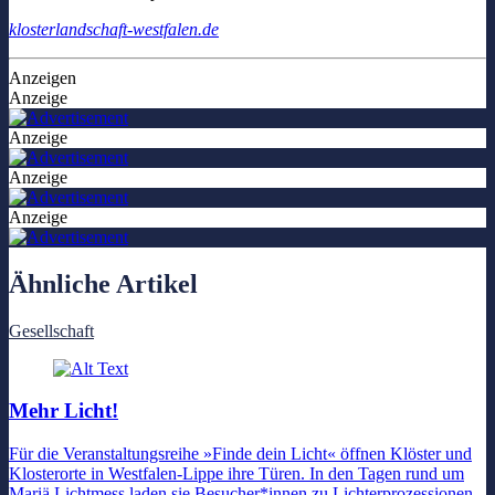
klosterlandschaft-westfalen.de
Anzeigen
Anzeige
Anzeige
Anzeige
Anzeige
Ähnliche Artikel
Gesellschaft
Mehr Licht!
Für die Veranstaltungsreihe »Finde dein Licht« öffnen Klöster und
Klosterorte in Westfalen-Lippe ihre Türen. In den Tagen rund um
Mariä Lichtmess laden sie Besucher*innen zu Lichterprozessionen