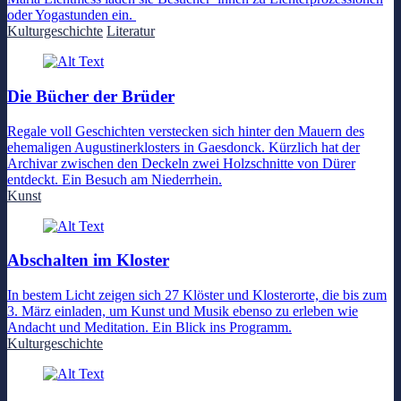
oder Yogastunden ein.
Kulturgeschichte
Literatur
Die Bücher der Brüder
Regale voll Geschichten verstecken sich hinter den Mauern des
ehemaligen Augustinerklosters in Gaesdonck. Kürzlich hat der
Archivar zwischen den Deckeln zwei Holzschnitte von Dürer
entdeckt. Ein Besuch am Niederrhein.
Kunst
Abschalten im Kloster
In bestem Licht zeigen sich 27 Klöster und Klosterorte, die bis zum
3. März einladen, um Kunst und Musik ebenso zu erleben wie
Andacht und Meditation. Ein Blick ins Programm.
Kulturgeschichte