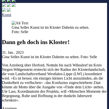
Kunst
Gina Selles Kunst ist im Kloster Daheim zu sehen.
Foto: Selle
Dann geh doch ins Kloster!
31. Jan.. 2023
Gina Selles Kunst ist im Kloster Daheim zu sehen. Foto: Selle
Von Arnsberg über Herford, Nottuln bis nach Wilnsdorf im Kreis
Siegen-Wittgenstein erstreckt sich der Radius der Klosterlandschaft,
die vom Landschaftsverband Westfalen-Lippe (LWL) koordiniert
wird. »Es ist besser, ein einziges kleines Licht anzuzünden, als die
Dunkelheit zu verfluchen« –das Konfuzius zugeschriebene Zitat
könnte als Motto über die Ausgabe von »Finde dein Licht« stehen.
Ute Lass, Koordinatorin des Projekts, will »Menschen Momente der
Begegnung, Ruhe und Hoffnung in der dunkeln Jahreszeit
schenken«.
Anzeigen