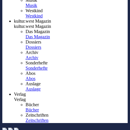
Musik
Musik
Westkind
Westkind
kultur.west Magazin
kultur.west Magazin
Das Magazin
Das Magazin
Dossiers
Dossiers
Archiv
Archiv
Sonderhefte
Sonderhefte
Abos
Abos
Auslage
Auslage
Verlag
Verlag
Bücher
Bücher
Zeitschriften
Zeitschriften