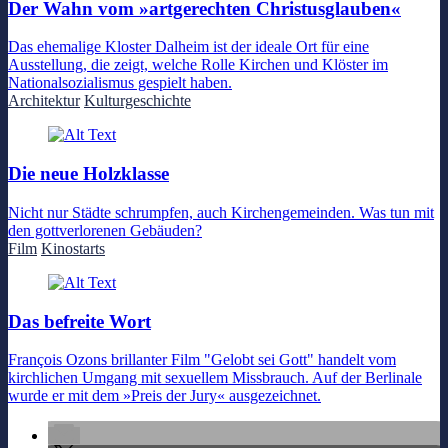
Der Wahn vom »artgerechten Christusglauben«
Das ehemalige Kloster Dalheim ist der ideale Ort für eine
Ausstellung, die zeigt, welche Rolle Kirchen und Klöster im
Nationalsozialismus gespielt haben.
Architektur
Kulturgeschichte
Die neue Holzklasse
Nicht nur Städte schrumpfen, auch Kirchengemeinden. Was tun mit
den gottverlorenen Gebäuden?
Film
Kinostarts
Das befreite Wort
François Ozons brillanter Film "Gelobt sei Gott" handelt vom
kirchlichen Umgang mit sexuellem Missbrauch. Auf der Berlinale
wurde er mit dem »Preis der Jury« ausgezeichnet.