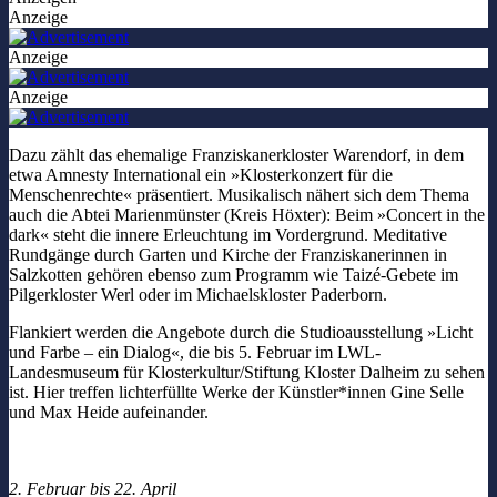
Anzeige
Anzeige
Anzeige
Dazu zählt das ehemalige Franziskanerkloster Warendorf, in dem
etwa Amnesty International ein »Klosterkonzert für die
Menschenrechte« präsentiert. Musikalisch nähert sich dem Thema
auch die Abtei Marienmünster (Kreis Höxter): Beim »Concert in the
dark« steht die innere Erleuchtung im Vordergrund. Meditative
Rundgänge durch Garten und Kirche der Franziskanerinnen in
Salzkotten gehören ebenso zum Programm wie Taizé-Gebete im
Pilgerkloster Werl oder im Michaelskloster Paderborn.
Flankiert werden die Angebote durch die Studioausstellung »Licht
und Farbe – ein Dialog«, die bis 5. Februar im LWL-
Landesmuseum für Klosterkultur/Stiftung Kloster Dalheim zu sehen
ist. Hier treffen lichterfüllte Werke der Künstler*innen Gine Selle
und Max Heide aufeinander.
2. Februar bis 22. April