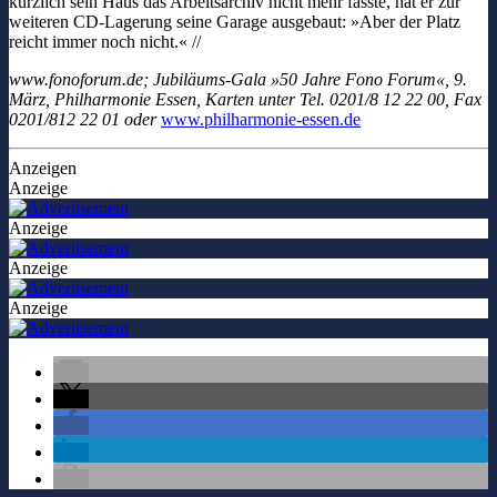
kürzlich sein Haus das Arbeitsarchiv nicht mehr fasste, hat er zur
weiteren CD-Lagerung seine Garage ausgebaut: »Aber der Platz
reicht immer noch nicht.« //
www.fonoforum.de; Jubiläums-Gala »50 Jahre Fono Forum«, 9.
März, Philharmonie Essen, Karten unter Tel. 0201/8 12 22 00, Fax
0201/812 22 01 oder
www.philharmonie-essen.de
Anzeigen
Anzeige
Anzeige
Anzeige
Anzeige