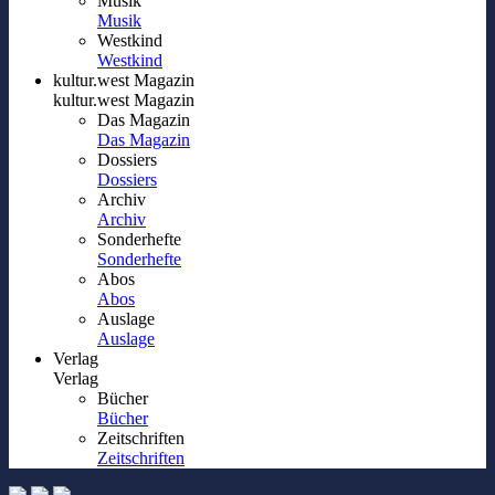
Musik
Musik
Westkind
Westkind
kultur.west Magazin
kultur.west Magazin
Das Magazin
Das Magazin
Dossiers
Dossiers
Archiv
Archiv
Sonderhefte
Sonderhefte
Abos
Abos
Auslage
Auslage
Verlag
Verlag
Bücher
Bücher
Zeitschriften
Zeitschriften