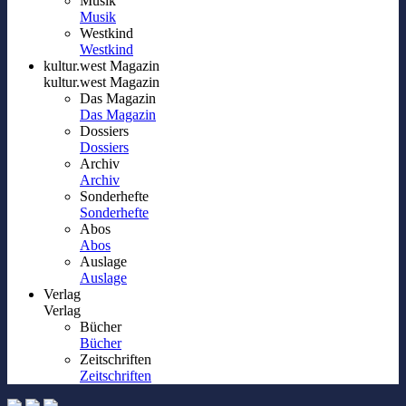
Musik
Musik
Westkind
Westkind
kultur.west Magazin
kultur.west Magazin
Das Magazin
Das Magazin
Dossiers
Dossiers
Archiv
Archiv
Sonderhefte
Sonderhefte
Abos
Abos
Auslage
Auslage
Verlag
Verlag
Bücher
Bücher
Zeitschriften
Zeitschriften