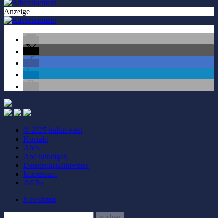
Anzeige
© 2025 kultur.west
Kontakt
Abos
Abo kündigen
Datenschutzhinweise
Impressum
AGBs
Newsletter