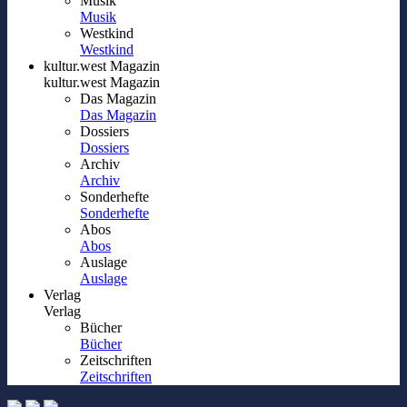
Musik
Musik
Westkind
Westkind
kultur.west Magazin
kultur.west Magazin
Das Magazin
Das Magazin
Dossiers
Dossiers
Archiv
Archiv
Sonderhefte
Sonderhefte
Abos
Abos
Auslage
Auslage
Verlag
Verlag
Bücher
Bücher
Zeitschriften
Zeitschriften