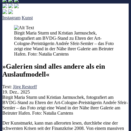
Instagram
Kunst
Birgit Maria Sturm und Kristian Jarmuschek,
fotografiert am BVDG-Stand zu Ehren der Art-
Cologne-Preisträgerin Andrée Sfeir-Semler – das Foto
zeigt eine Wand in der Nähe ihrer Galerie am Beiruter
Hafen. Foto: Natalia Carstens
»Galerien sind alles andere als ein
Auslaufmodell«
Text:
Jörg Restorff
19. Dez.. 2025
Birgit Maria Sturm und Kristian Jarmuschek, fotografiert am
BVDG-Stand zu Ehren der Art-Cologne-Preisträgerin Andrée Sfeir-
Semler – das Foto zeigt eine Wand in der Nähe ihrer Galerie am
Beiruter Hafen. Foto: Natalia Carstens
Der Kunstmarkt, kann man allerorten lesen, durchlebe eine der
schwersten Krisen seit der Finanzkrise 2008. Von einem massiven