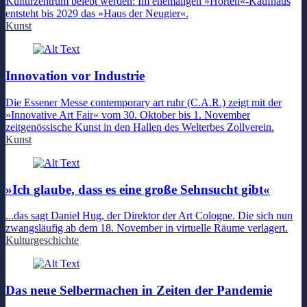
Kulturzentrum belebt werden: Im ehemaligen »Horten«-Kaufhaus
entsteht bis 2029 das »Haus der Neugier«.
Kunst
Innovation vor Industrie
Die Essener Messe contemporary art ruhr (C.A.R.) zeigt mit der
»Innovative Art Fair« vom 30. Oktober bis 1. November
zeitgenössische Kunst in den Hallen des Welterbes Zollverein.
Kunst
»Ich glaube, dass es eine große Sehnsucht gibt«
...das sagt Daniel Hug, der Direktor der Art Cologne. Die sich nun
zwangsläufig ab dem 18. November in virtuelle Räume verlagert.
Kulturgeschichte
Das neue Selbermachen in Zeiten der Pandemie