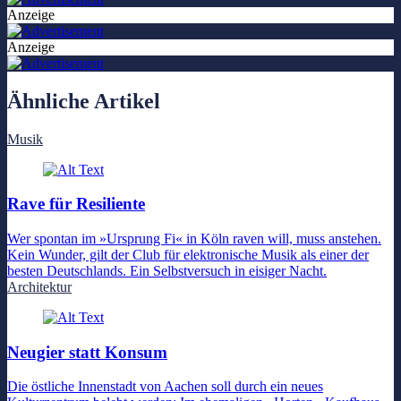
Anzeige
Anzeige
Ähnliche Artikel
Musik
Rave für Resiliente
Wer spontan im »Ursprung Fi« in Köln raven will, muss anstehen.
Kein Wunder, gilt der Club für elektronische Musik als einer der
besten Deutschlands. Ein Selbstversuch in eisiger Nacht.
Architektur
Neugier statt Konsum
Die östliche Innenstadt von Aachen soll durch ein neues