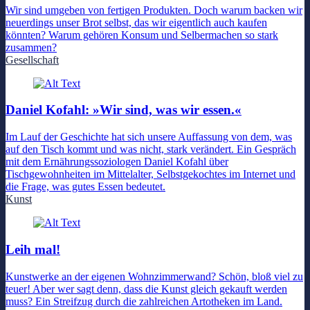
Wir sind umgeben von fertigen Produkten. Doch warum backen wir
neuerdings unser Brot selbst, das wir eigentlich auch kaufen
könnten? Warum gehören Konsum und Selbermachen so stark
zusammen?
Gesellschaft
Daniel Kofahl: »Wir sind, was wir essen.«
Im Lauf der Geschichte hat sich unsere Auffassung von dem, was
auf den Tisch kommt und was nicht, stark verändert. Ein Gespräch
mit dem Ernährungssoziologen Daniel Kofahl über
Tischgewohnheiten im Mittelalter, Selbstgekochtes im Internet und
die Frage, was gutes Essen bedeutet.
Kunst
Leih mal!
Kunstwerke an der eigenen Wohnzimmerwand? Schön, bloß viel zu
teuer! Aber wer sagt denn, dass die Kunst gleich gekauft werden
muss? Ein Streifzug durch die zahlreichen Artotheken im Land.