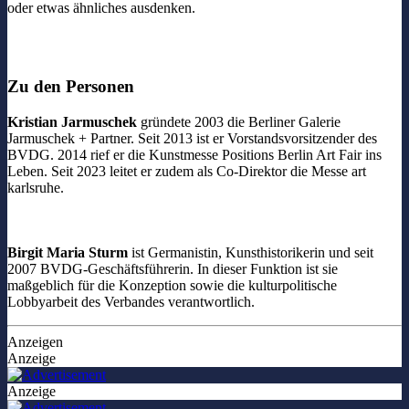
oder etwas ähnliches ausdenken.
Zu den Personen
Kristian Jarmuschek
gründete 2003 die Berliner Galerie
Jarmuschek + Partner. Seit 2013 ist er Vorstandsvorsitzender des
BVDG. 2014 rief er die Kunstmesse Positions Berlin Art Fair ins
Leben. Seit 2023 leitet er zudem als Co-Direktor die Messe art
karlsruhe.
Birgit Maria Sturm
ist Germanistin, Kunsthistorikerin und seit
2007 BVDG-Geschäftsführerin. In dieser Funktion ist sie
maßgeblich für die Konzeption sowie die kulturpolitische
Lobbyarbeit des Verbandes verantwortlich.
Anzeigen
Anzeige
Anzeige