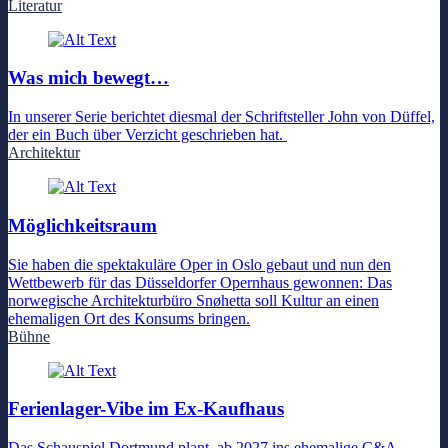
Literatur
Was mich bewegt…
In unserer Serie berichtet diesmal der Schriftsteller John von Düffel,
der ein Buch über Verzicht geschrieben hat.
Architektur
Möglichkeitsraum
Sie haben die spektakuläre Oper in Oslo gebaut und nun den
Wettbewerb für das Düsseldorfer Opernhaus gewonnen: Das
norwegische Architekturbüro Snøhetta soll Kultur an einen
ehemaligen Ort des Konsums bringen.
Bühne
Ferienlager-Vibe im Ex-Kaufhaus
Das Schauspiel Dortmund plant, ab 2027 ins ehemalige C&A-