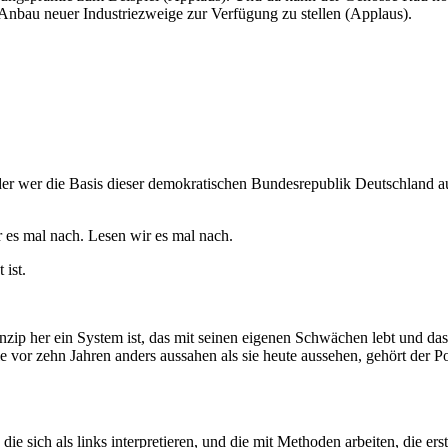
Anbau neuer Industriezweige zur Verfügung zu stellen (Applaus).
der wer die Basis dieser demokratischen Bundesrepublik Deutschland au
 es mal nach. Lesen wir es mal nach.
 ist.
zip her ein System ist, das mit seinen eigenen Schwächen lebt und da
ie vor zehn Jahren anders aussahen als sie heute aussehen, gehört der 
 sich als links interpretieren, und die mit Methoden arbeiten, die erst