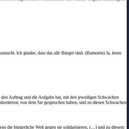
smacht. Ich glaube, dass das alle Bürger sind. (Rumoren) Ja, lesen
s den Auftrag und die Aufgabe hat, mit den jeweiligen Schwächen
Polizeiterror, von dem Sie gesprochen haben, und zu diesen Schwächen
ens die bürgerliche Welt gegen sie solidarisieren, (…) und zu diesem