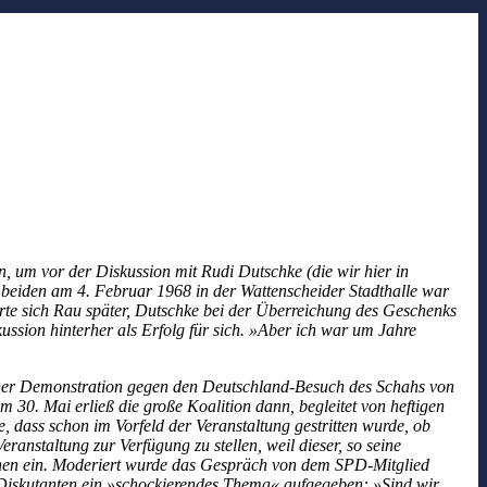
, um vor der Diskussion mit Rudi Dutschke (die wir hier in
beiden am 4. Februar 1968 in der Wattenscheider Stadthalle war
rte sich Rau später, Dutschke bei der Überreichung des Geschenks
ussion hinterher als Erfolg für sich. »Aber ich war um Jahre
iner Demonstration gegen den Deutschland-Besuch des Schahs von
 30. Mai erließ die große Koalition dann, begleitet von heftigen
, dass schon im Vorfeld der Veranstaltung gestritten wurde, ob
ranstaltung zur Verfügung zu stellen, weil dieser, so seine
nschen ein. Moderiert wurde das Gespräch von dem SPD-Mitglied
en Diskutanten ein »schockierendes Thema« aufgegeben: »Sind wir