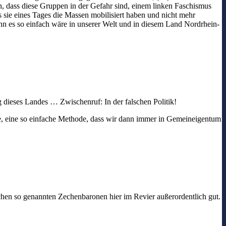
n, dass diese Gruppen in der Gefahr sind, einem linken Faschismus
 sie eines Tages die Massen mobilisiert haben und nicht mehr
n es so einfach wäre in unserer Welt und in diesem Land Nordrhein-
ng dieses Landes … Zwischenruf: In der falschen Politik!
ke, eine so einfache Methode, dass wir dann immer in Gemeineigentum
hen so genannten Zechenbaronen hier im Revier außerordentlich gut.