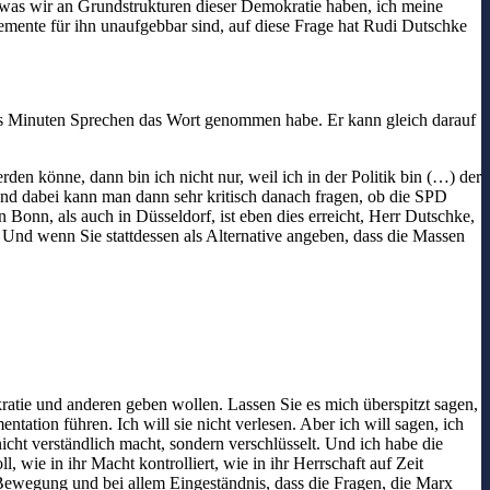
, was wir an Grundstrukturen dieser Demokratie haben, ich meine
lemente für ihn unaufgebbar sind, auf diese Frage hat Rudi Dutschke
chs Minuten Sprechen das Wort genommen habe. Er kann gleich darauf
den könne, dann bin ich nicht nur, weil ich in der Politik bin (…) der
nd dabei kann man dann sehr kritisch danach fragen, ob die SPD
Bonn, als auch in Düsseldorf, ist eben dies erreicht, Herr Dutschke,
 Und wenn Sie stattdessen als Alternative angeben, dass die Massen
kratie und anderen geben wollen. Lassen Sie es mich überspitzt sagen,
ation führen. Ich will sie nicht verlesen. Aber ich will sagen, ich
nicht verständlich macht, sondern verschlüsselt. Und ich habe die
wie in ihr Macht kontrolliert, wie in ihr Herrschaft auf Zeit
n Bewegung und bei allem Eingeständnis, dass die Fragen, die Marx