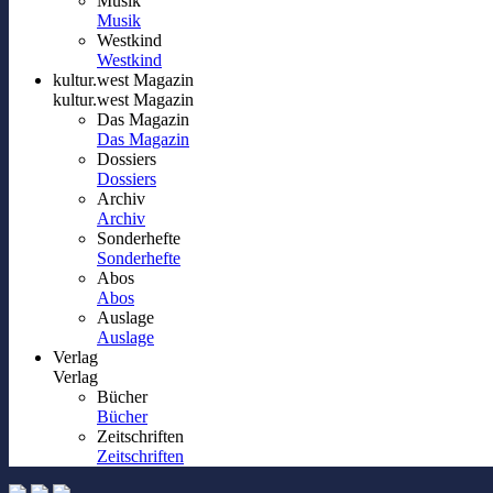
Musik
Musik
Westkind
Westkind
kultur.west Magazin
kultur.west Magazin
Das Magazin
Das Magazin
Dossiers
Dossiers
Archiv
Archiv
Sonderhefte
Sonderhefte
Abos
Abos
Auslage
Auslage
Verlag
Verlag
Bücher
Bücher
Zeitschriften
Zeitschriften