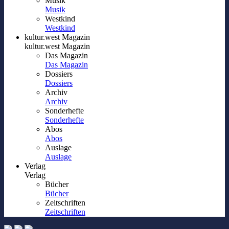
Musik
Musik
Westkind
Westkind
kultur.west Magazin
kultur.west Magazin
Das Magazin
Das Magazin
Dossiers
Dossiers
Archiv
Archiv
Sonderhefte
Sonderhefte
Abos
Abos
Auslage
Auslage
Verlag
Verlag
Bücher
Bücher
Zeitschriften
Zeitschriften