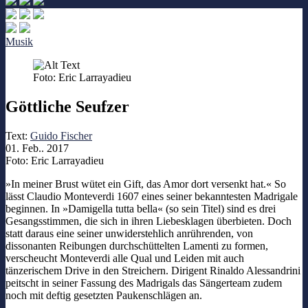
Musik
Foto: Eric Larrayadieu
Göttliche Seufzer
Text:
Guido Fischer
01. Feb.. 2017
Foto: Eric Larrayadieu
»In meiner Brust wütet ein Gift, das Amor dort versenkt hat.« So
lässt Claudio Monteverdi 1607 eines seiner bekanntesten Madrigale
beginnen. In »Damigella tutta bella« (so sein Titel) sind es drei
Gesangsstimmen, die sich in ihren Liebesklagen überbieten. Doch
statt daraus eine seiner unwiderstehlich anrührenden, von
dissonanten Reibungen durchschüttelten Lamenti zu formen,
verscheucht Monteverdi alle Qual und Leiden mit auch
tänzerischem Drive in den Streichern. Dirigent Rinaldo Alessandrini
peitscht in seiner Fassung des Madrigals das Sängerteam zudem
noch mit deftig gesetzten Paukenschlägen an.