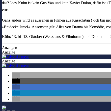
das? Joey Kuhn ist kein Gus Van und kein Xavier Dolon, dafür ist 
ernst.
Ganz anders wird es aussehen in Filmen aus Kasachstan (»Ich bin ni
»Entdecke Israel«. Ansonsten gilt: Alles von Drama bis Komödie, von
Köln: 13. bis 18. Oktober (Weisshaus & Filmforum) und Dortmund:
Anzeigen
Anzeige
Anzeige