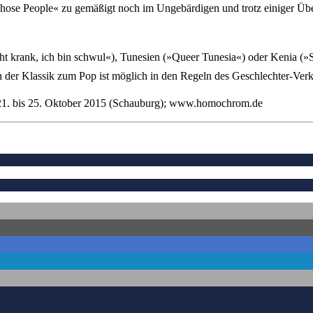
»Those People« zu gemäßigt noch im Ungebärdigen und trotz einiger Ü
cht krank, ich bin schwul«), Tunesien (»Queer Tunesia«) oder Kenia (
 der Klassik zum Pop ist möglich in den Regeln des Geschlechter-Verk
 21. bis 25. Oktober 2015 (Schauburg); www.homochrom.de