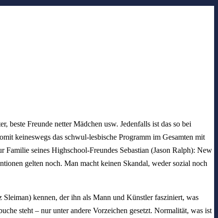
ter,
beste Freunde netter Mädchen usw. Jedenfalls ist das so bei
 somit keineswegs das schwul-lesbische Programm im Gesamten mit
ur Familie seines Highschool-Freundes Sebastian (Jason Ralph): New
ntionen gelten noch. Man macht keinen Skandal, weder sozial noch
z Sleiman) kennen, der ihn als Mann und Künstler fasziniert, was
he steht – nur unter andere Vorzeichen gesetzt. Normalität, was ist