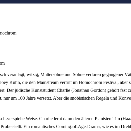
Homochrom
rom
risch veranlagt, witzig, Muttersöhne und Söhne verloren gegangener Vä
 Joey Kuhn, die den Mainstream vertritt im Homochrom Festival, aber
t. Der jüdische Kunststudent Charlie (Jonathan Gordon) gehört fast z
 nur um 100 Jahre versetzt. Aber die snobistischen Regeln und Konve
sch-verspielte Weise. Charlie lernt dann den älteren Pianisten Tim (Haa
Probe stellt. Ein romantisches Coming-of-Age-Drama, wie es im Drehbuc