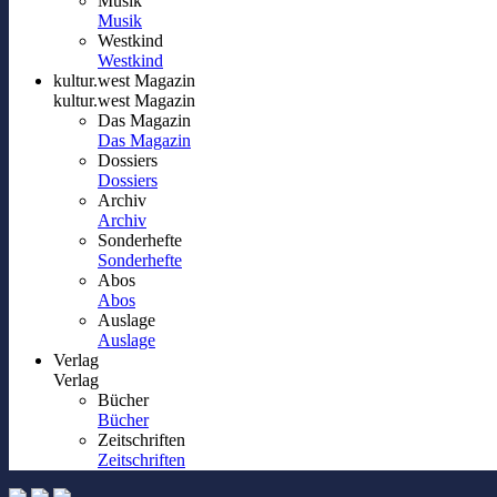
Musik
Musik
Westkind
Westkind
kultur.west Magazin
kultur.west Magazin
Das Magazin
Das Magazin
Dossiers
Dossiers
Archiv
Archiv
Sonderhefte
Sonderhefte
Abos
Abos
Auslage
Auslage
Verlag
Verlag
Bücher
Bücher
Zeitschriften
Zeitschriften