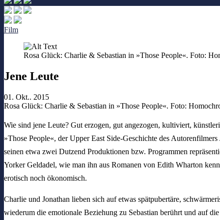
Film
Rosa Glück: Charlie & Sebastian in »Those People«. Foto: 
Jene Leute
01. Okt.. 2015
Rosa Glück: Charlie & Sebastian in »Those People«. Foto: Homoch
Wie sind jene Leute? Gut erzogen, gut angezogen, kultiviert, künstle
»Those People«, der Upper East Side-Geschichte des Autorenfilmers
seinen etwa zwei Dutzend Produktionen bzw. Programmen repräsentier
Yorker Geldadel, wie man ihn aus Romanen von Edith Wharton kennt,
erotisch noch ökonomisch.
Charlie und Jonathan lieben sich auf etwas spätpubertäre, schwärmeri
wiederum die emotionale Beziehung zu Sebastian berührt und auf die 