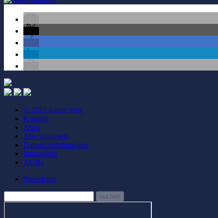
© 2025 kultur.west
Kontakt
Abos
Abo kündigen
Datenschutzhinweise
Impressum
AGBs
Newsletter