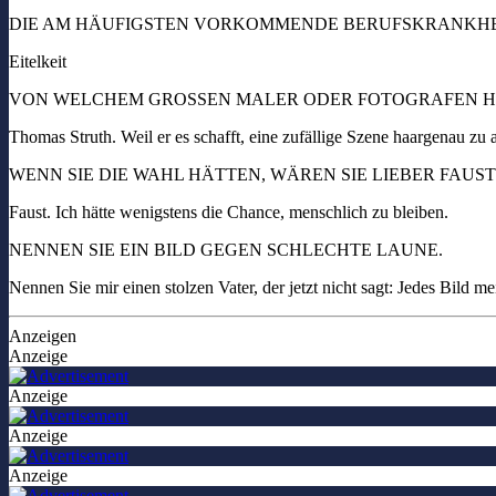
DIE AM HÄUFIGSTEN VORKOMMENDE BERUFSKRANKHEIT
Eitelkeit
VON WELCHEM GROSSEN MALER ODER FOTOGRAFEN HÄT
Thomas Struth. Weil er es schafft, eine zufällige Szene haargenau zu 
WENN SIE DIE WAHL HÄTTEN, WÄREN SIE LIEBER FAUS
Faust. Ich hätte wenigstens die Chance, menschlich zu bleiben.
NENNEN SIE EIN BILD GEGEN SCHLECHTE LAUNE.
Nennen Sie mir einen stolzen Vater, der jetzt nicht sagt: Jedes Bild m
Anzeigen
Anzeige
Anzeige
Anzeige
Anzeige