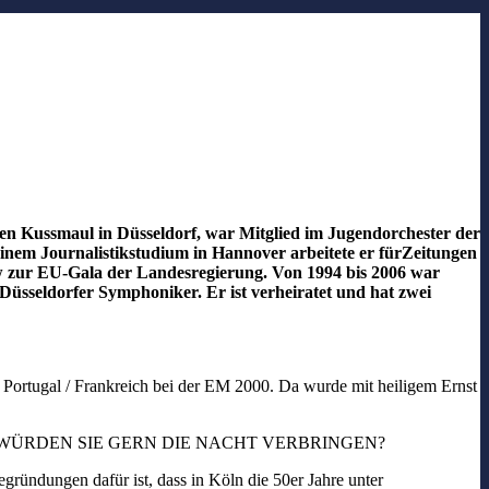
en Kussmaul in Düsseldorf, war Mitglied im Jugendorchester der
em Journalistikstudium in Hannover arbeitete er fürZeitungen
w
zur EU-Gala der Landesregierung. Von 1994 bis 2006 war
e Düsseldorfer Symphoniker. Er ist verheiratet und hat zwei
 Portugal / Frankreich bei der EM 2000. Da wurde mit heiligem Ernst
 WÜRDEN SIE GERN DIE NACHT VERBRINGEN?
ründungen dafür ist, dass in Köln die 50er Jahre unter