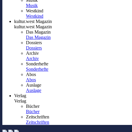
Musik
Musik
Westkind
Westkind
kultur.west Magazin
kultur.west Magazin
Das Magazin
Das Magazin
Dossiers
Dossiers
Archiv
Archiv
Sonderhefte
Sonderhefte
Abos
Abos
Auslage
Auslage
Verlag
Verlag
Bücher
Bücher
Zeitschriften
Zeitschriften