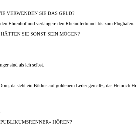
WIE VERWENDEN SIE DAS GELD?
ter den Ehrenhof und verlängere den Rheinufertunnel bis zum Flughafen.
 HÄTTEN SIE SONST SEIN MÖGEN?
er sind als ich selbst.
Dom, da steht ein Bildnis auf goldenem Leder gemalt«, das Heinrich H
.
 »PUBLIKUMSRENNER« HÖREN?