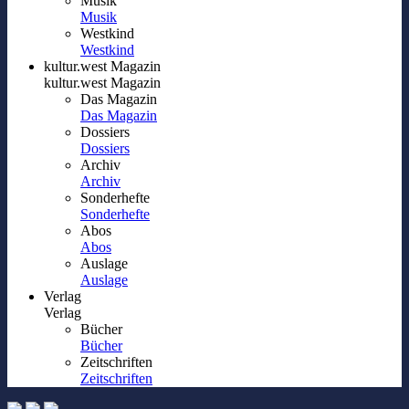
Musik
Musik
Westkind
Westkind
kultur.west Magazin
kultur.west Magazin
Das Magazin
Das Magazin
Dossiers
Dossiers
Archiv
Archiv
Sonderhefte
Sonderhefte
Abos
Abos
Auslage
Auslage
Verlag
Verlag
Bücher
Bücher
Zeitschriften
Zeitschriften