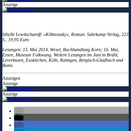
Anzeige
Sibylle Lewitscharoff: »Killmousky«, Roman. Suhrkamp Verlag, 223
S., 19,95 Euro
Lesungen: 15. Mai 2014, Wesel, Buchhandlung Korn; 16. Mai,
Essen, Museum Folkwang. Weitere Lesungen im Juni in Brühl,
Leverkusen, Euskirchen, Köln, Ratingen, Bergisch-Gladbach und
Bonn.
Anzeigen
Anzeige
Anzeige