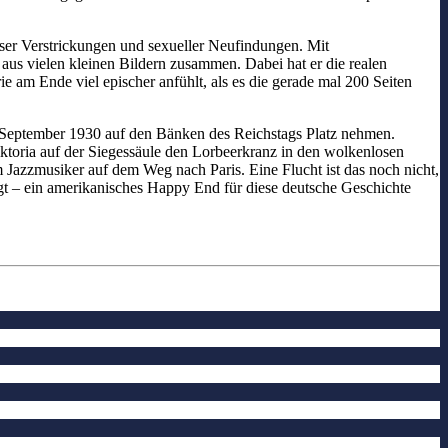
röser Verstrickungen und sexueller Neufindungen. Mit
aus vielen kleinen Bildern zusammen. Dabei hat er die realen
rie am Ende viel epischer anfühlt, als es die gerade mal 200 Seiten
 September 1930 auf den Bänken des Reichstags Platz nehmen.
iktoria auf der Siegessäule den Lorbeerkranz in den wolkenlosen
m Jazzmusiker auf dem Weg nach Paris. Eine Flucht ist das noch nicht,
olgt – ein amerikanisches Happy End für diese deutsche Geschichte