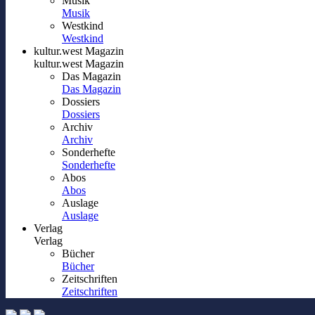
Musik
Musik
Westkind
Westkind
kultur.west Magazin
kultur.west Magazin
Das Magazin
Das Magazin
Dossiers
Dossiers
Archiv
Archiv
Sonderhefte
Sonderhefte
Abos
Abos
Auslage
Auslage
Verlag
Verlag
Bücher
Bücher
Zeitschriften
Zeitschriften