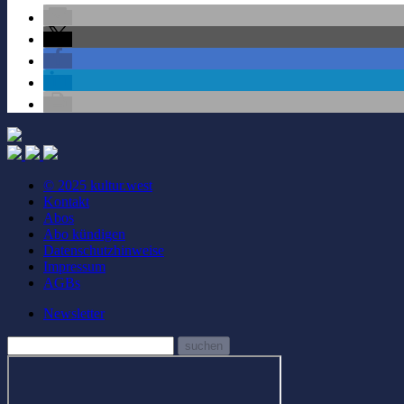
© 2025 kultur.west
Kontakt
Abos
Abo kündigen
Datenschutzhinweise
Impressum
AGBs
Newsletter