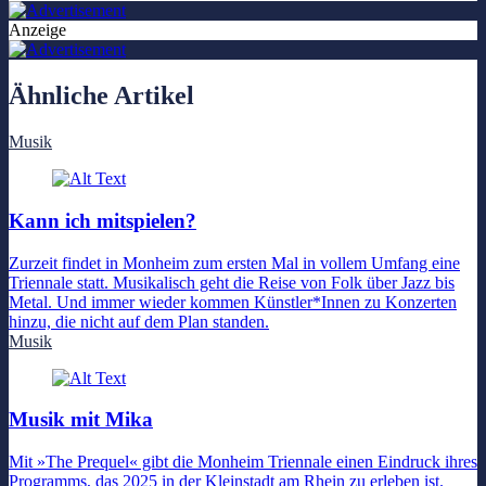
Anzeige
Ähnliche Artikel
Musik
Kann ich mitspielen?
Zurzeit findet in Monheim zum ersten Mal in vollem Umfang eine
Triennale statt. Musikalisch geht die Reise von Folk über Jazz bis
Metal. Und immer wieder kommen Künstler*Innen zu Konzerten
hinzu, die nicht auf dem Plan standen.
Musik
Musik mit Mika
Mit »The Prequel« gibt die Monheim Triennale einen Eindruck ihres
Programms, das 2025 in der Kleinstadt am Rhein zu erleben ist.