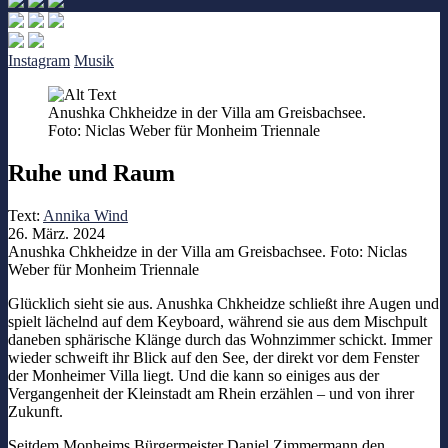
Instagram
Musik
Anushka Chkheidze in der Villa am Greisbachsee.
Foto: Niclas Weber für Monheim Triennale
Ruhe und Raum
Text:
Annika Wind
26. März. 2024
Anushka Chkheidze in der Villa am Greisbachsee. Foto: Niclas
Weber für Monheim Triennale
Glücklich sieht sie aus. Anushka Chkheidze schließt ihre Augen und
spielt lächelnd auf dem Keyboard, während sie aus dem Mischpult
daneben sphärische Klänge durch das Wohnzimmer schickt. Immer
wieder schweift ihr Blick auf den See, der direkt vor dem Fenster
der Monheimer Villa liegt. Und die kann so einiges aus der
Vergangenheit der Kleinstadt am Rhein erzählen – und von ihrer
Zukunft.
Seitdem Monheims Bürgermeister Daniel Zimmermann den