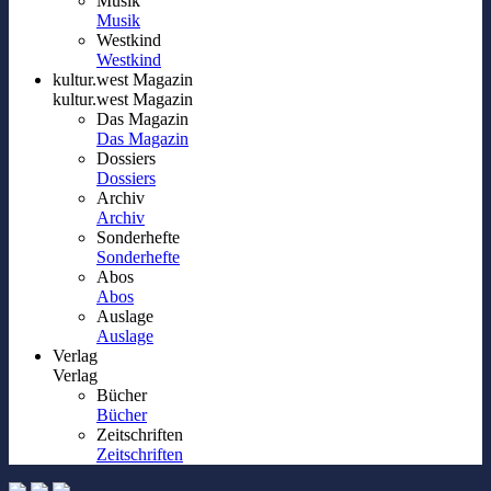
Musik
Musik
Westkind
Westkind
kultur.west Magazin
kultur.west Magazin
Das Magazin
Das Magazin
Dossiers
Dossiers
Archiv
Archiv
Sonderhefte
Sonderhefte
Abos
Abos
Auslage
Auslage
Verlag
Verlag
Bücher
Bücher
Zeitschriften
Zeitschriften