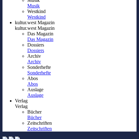
Musik
Musik
Westkind
Westkind
kultur.west Magazin
kultur.west Magazin
Das Magazin
Das Magazin
Dossiers
Dossiers
Archiv
Archiv
Sonderhefte
Sonderhefte
Abos
Abos
Auslage
Auslage
Verlag
Verlag
Bücher
Bücher
Zeitschriften
Zeitschriften