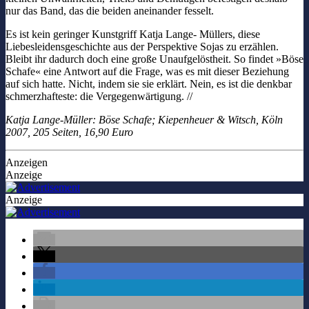
nur das Band, das die beiden aneinander fesselt.
Es ist kein geringer Kunstgriff Katja Lange- Müllers, diese
Liebesleidensgeschichte aus der Perspektive Sojas zu erzählen.
Bleibt ihr dadurch doch eine große Unaufgelöstheit. So findet »Böse
Schafe« eine Antwort auf die Frage, was es mit dieser Beziehung
auf sich hatte. Nicht, indem sie sie erklärt. Nein, es ist die denkbar
schmerzhafteste: die Vergegenwärtigung. //
Katja Lange-Müller: Böse Schafe; Kiepenheuer & Witsch, Köln
2007, 205 Seiten, 16,90 Euro
Anzeigen
Anzeige
Anzeige