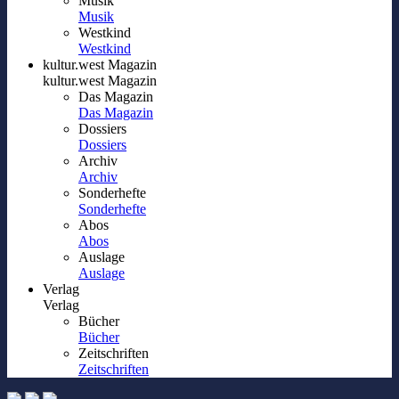
Musik
Musik
Westkind
Westkind
kultur.west Magazin
kultur.west Magazin
Das Magazin
Das Magazin
Dossiers
Dossiers
Archiv
Archiv
Sonderhefte
Sonderhefte
Abos
Abos
Auslage
Auslage
Verlag
Verlag
Bücher
Bücher
Zeitschriften
Zeitschriften