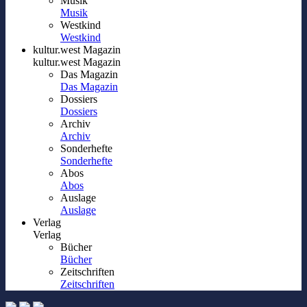
Musik
Musik
Westkind
Westkind
kultur.west Magazin
kultur.west Magazin
Das Magazin
Das Magazin
Dossiers
Dossiers
Archiv
Archiv
Sonderhefte
Sonderhefte
Abos
Abos
Auslage
Auslage
Verlag
Verlag
Bücher
Bücher
Zeitschriften
Zeitschriften