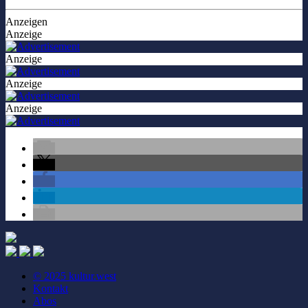
Anzeigen
Anzeige
Anzeige
Anzeige
Anzeige
© 2025 kultur.west
Kontakt
Abos