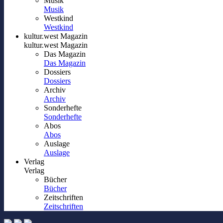
Musik
Musik
Westkind
Westkind
kultur.west Magazin
kultur.west Magazin
Das Magazin
Das Magazin
Dossiers
Dossiers
Archiv
Archiv
Sonderhefte
Sonderhefte
Abos
Abos
Auslage
Auslage
Verlag
Verlag
Bücher
Bücher
Zeitschriften
Zeitschriften