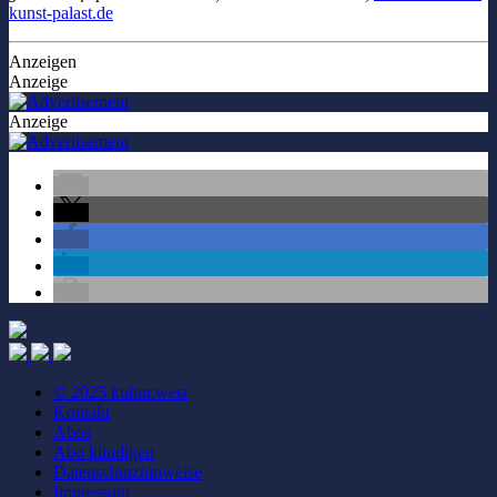
kunst-palast.de
Anzeigen
Anzeige
Anzeige
© 2025 kultur.west
Kontakt
Abos
Abo kündigen
Datenschutzhinweise
Impressum