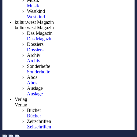
Musik
Musik
Westkind
Westkind
kultur.west Magazin
kultur.west Magazin
Das Magazin
Das Magazin
Dossiers
Dossiers
Archiv
Archiv
Sonderhefte
Sonderhefte
Abos
Abos
Auslage
Auslage
Verlag
Verlag
Bücher
Bücher
Zeitschriften
Zeitschriften