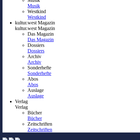
Musik
Musik
Westkind
Westkind
kultur.west Magazin
kultur.west Magazin
Das Magazin
Das Magazin
Dossiers
Dossiers
Archiv
Archiv
Sonderhefte
Sonderhefte
Abos
Abos
Auslage
Auslage
Verlag
Verlag
Bücher
Bücher
Zeitschriften
Zeitschriften