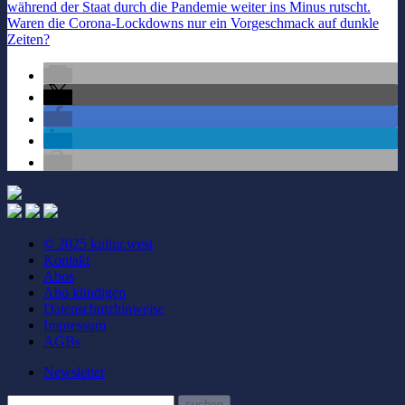
während der Staat durch die Pandemie weiter ins Minus rutscht.
Waren die Corona-Lockdowns nur ein Vorgeschmack auf dunkle
Zeiten?
© 2025 kultur.west
Kontakt
Abos
Abo kündigen
Datenschutzhinweise
Impressum
AGBs
Newsletter