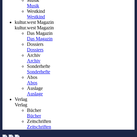
Musik
Musik
Westkind
Westkind
kultur.west Magazin
kultur.west Magazin
Das Magazin
Das Magazin
Dossiers
Dossiers
Archiv
Archiv
Sonderhefte
Sonderhefte
Abos
Abos
Auslage
Auslage
Verlag
Verlag
Bücher
Bücher
Zeitschriften
Zeitschriften