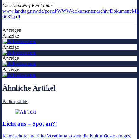
Gesetzentwurf KFG unter
www.landtag.nrw.de/portal/WWW/dokumentenarchiv/Dokument/M
6637.pdf
Anzeigen
Anzeige
Anzeige
Anzeige
Anzeige
Ähnliche Artikel
Kulturpolitik
Licht aus – Spot an?!
Klimaschutz und faire Vergütung kosten die Kulturhäuser einiges,