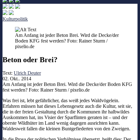
Kulturpolitik
Am Anfang ist jeder Beton Brei. Wird die Decke/der
Boden KFG fest werden? Foto: Rainer Sturm /
pixelio.de
Beton oder Brei?
Text:
Ulrich Deuter
02. Okt.. 2014
Am Anfang ist jeder Beton Brei. Wird die Decke/der Boden KFG
fest werden? Foto: Rainer Sturm / pixelio.de
Was frei ist, lebt gefährlicher, das weiß jedes Waldvögelein.
Erfahren müssen hat dieses Lebensgesetz auch die Kultur, seit sie,
die in der freien Gestaltung durch die Kommunen ihr halbwildes
Auskommen hat, ins Visier der Sparflinten geraten ist – und der
oberste Wildhüter im Land wenig dagegen ausrichten kann.
Waldesweit fallen die kleinen Buntgefiederten von den Zweigen.
In die Prosa der politischen Verhältnisse übersetzt, heißt dies: Der