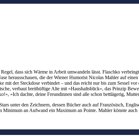
Regel, dass sich Wärme in Arbeit umwandeln lässt. Flaschko verbringt
ase herausschauen, die der Wiener Humorist Nicolas Mahler auf einen 
ke mit der Steckdose verbindet – und das reicht nur bis zum Sessel vor
ische, verbaut breithüftige Alte mit »Haushaltsblick«, das Prinzip Be
ko!«, »Ich dachte, deine Freundinnen sind alle schon bettlägerig, Mutter
 Stars unter den Zeichnern, dessen Bücher auch auf Französisch, Englis
einem Minimum an Aufwand ein Maximum an Pointe. Mahler könnte auch 