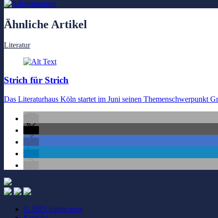
Ähnliche Artikel
Literatur
Strich für Strich
Das Literaturhaus Köln startet im Juni seinen Themenschwerpunkt Gr
© 2025 kultur.west
Kontakt