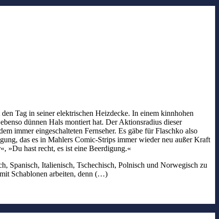
 den Tag in seiner elektrischen Heizdecke. In einem kinnhohen
ebenso dünnen Hals montiert hat. Der Aktionsradius dieser
 dem immer eingeschalteten Fernseher. Es gäbe für Flaschko also
wegung, das es in Mahlers Comic-Strips immer wieder neu außer Kraft
«, »Du hast recht, es ist eine Beerdigung.«
ch, Spanisch, Italienisch, Tschechisch, Polnisch und Norwegisch zu
mit Schablonen arbeiten, denn (…)