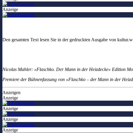
Anzeige
Den gesamten Text lesen Sie in der gedruckten Ausgabe von kultur.w
Nicolas Mahler: »Flaschko. Der Mann in der Heizdecke« Edition Mo
Premiere der Bühnenfassung von »Flaschko – der Mann in der Heizd
Anzeigen
Anzeige
Anzeige
Anzeige
Anzeige