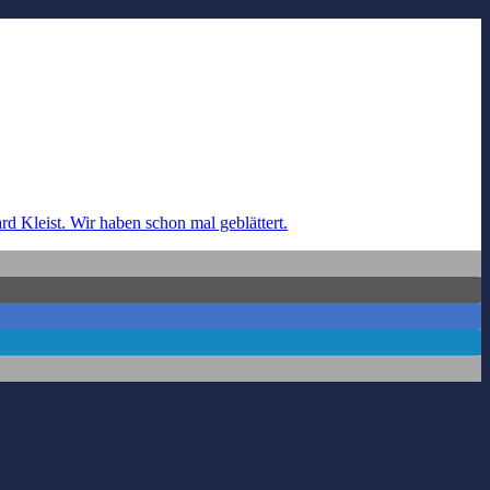
 Kleist. Wir haben schon mal geblättert.