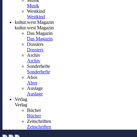
Musik
Musik
Westkind
Westkind
kultur.west Magazin
kultur.west Magazin
Das Magazin
Das Magazin
Dossiers
Dossiers
Archiv
Archiv
Sonderhefte
Sonderhefte
Abos
Abos
Auslage
Auslage
Verlag
Verlag
Bücher
Bücher
Zeitschriften
Zeitschriften