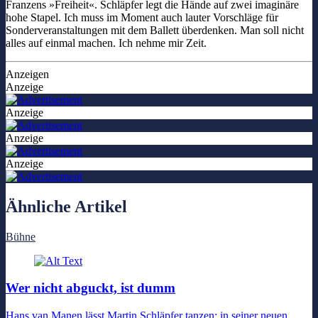
Franzens »Freiheit«. Schläpfer legt die Hände auf zwei imaginäre
hohe Stapel. Ich muss im Moment auch lauter Vorschläge für
Sonderveranstaltungen mit dem Ballett überdenken. Man soll nicht
alles auf einmal machen. Ich nehme mir Zeit.
Anzeigen
Anzeige
Anzeige
Anzeige
Anzeige
Ähnliche Artikel
Bühne
Wer nicht abguckt, ist dumm
Hans van Manen lässt Martin Schläpfer tanzen: in seiner neuen