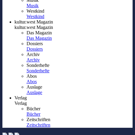
Musik
Musik
Westkind
Westkind
kultur.west Magazin
kultur.west Magazin
Das Magazin
Das Magazin
Dossiers
Dossiers
Archiv
Archiv
Sonderhefte
Sonderhefte
Abos
Abos
Auslage
Auslage
Verlag
Verlag
Bücher
Bücher
Zeitschriften
Zeitschriften