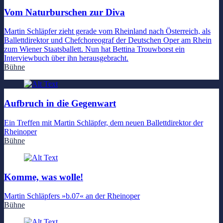
Vom Naturburschen zur Diva
Martin Schläpfer zieht gerade vom Rheinland nach Österreich, als
Ballettdirektor und Chefchoreograf der Deutschen Oper am Rhein
zum Wiener Staatsballett. Nun hat Bettina Trouwborst ein
Interviewbuch über ihn herausgebracht.
Bühne
Aufbruch in die Gegenwart
Ein Treffen mit Martin Schläpfer, dem neuen Ballettdirektor der
Rheinoper
Bühne
Komme, was wolle!
Martin Schläpfers »b.07« an der Rheinoper
Bühne