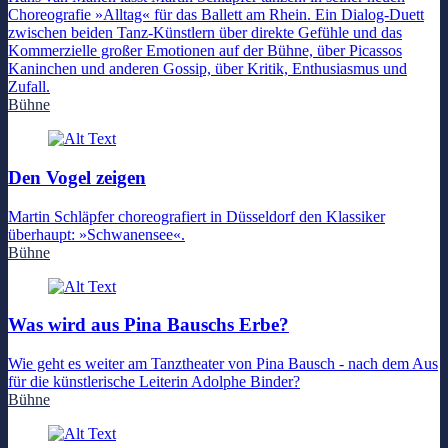
Choreografie »Alltag« für das Ballett am Rhein. Ein Dialog-Duett
zwischen beiden Tanz-Künstlern über direkte Gefühle und das
Kommerzielle großer Emotionen auf der Bühne, über Picassos
Kaninchen und anderen Gossip, über Kritik, Enthusiasmus und
Zufall.
Bühne
Den Vogel zeigen
Martin Schläpfer choreografiert in Düsseldorf den Klassiker
überhaupt: »Schwanensee«.
Bühne
Was wird aus Pina Bauschs Erbe?
Wie geht es weiter am Tanztheater von Pina Bausch - nach dem Aus
für die künstlerische Leiterin Adolphe Binder?
Bühne