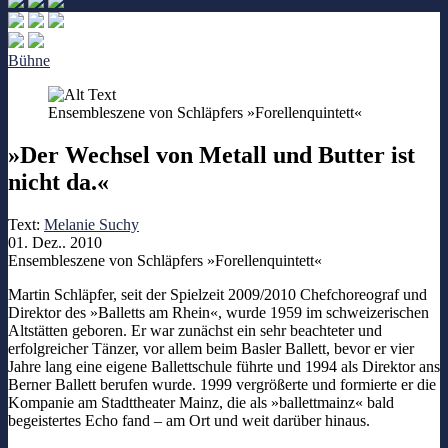
Bühne
Ensembleszene von Schläpfers »Forellenquintett«
»Der Wechsel von Metall und Butter ist
nicht da.«
Text:
Melanie Suchy
01. Dez.. 2010
Ensembleszene von Schläpfers »Forellenquintett«
Martin Schläpfer, seit der Spielzeit 2009/2010 Chefchoreograf und
Direktor des »Balletts am Rhein«, wurde 1959 im schweizerischen
Altstätten geboren. Er war zunächst ein sehr beachteter und
erfolgreicher Tänzer, vor allem beim Basler Ballett, bevor er vier
Jahre lang eine eigene Ballettschule führte und 1994 als Direktor ans
Berner Ballett berufen wurde. 1999 vergrößerte und formierte er die
Kompanie am Stadttheater Mainz, die als »ballettmainz« bald
begeistertes Echo fand – am Ort und weit darüber hinaus.