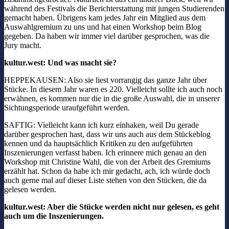
während des Festivals die Berichterstattung mit jungen Studierenden
gemacht haben. Übrigens kam jedes Jahr ein Mitglied aus dem
Auswahlgremium zu uns und hat einen Workshop beim Blog
gegeben. Da haben wir immer viel darüber gesprochen, was die
Jury macht.
kultur.west: Und was macht sie?
HEPPEKAUSEN: Also sie liest vorrangig das ganze Jahr über
Stücke. In diesem Jahr waren es 220. Vielleicht sollte ich auch noch
erwähnen, es kommen nur die in die große Auswahl, die in unserer
Sichtungsperiode uraufgeführt werden.
SAFTIG: Vielleicht kann ich kurz einhaken, weil Du gerade
darüber gesprochen hast, dass wir uns auch aus dem Stückeblog
kennen und da hauptsächlich Kritiken zu den aufgeführten
Inszenierungen verfasst haben. Ich erinnere mich genau an den
Workshop mit Christine Wahl, die von der Arbeit des Gremiums
erzählt hat. Schon da habe ich mir gedacht, ach, ich würde doch
auch gerne mal auf dieser Liste stehen von den Stücken, die da
gelesen werden.
kultur.west: Aber die Stücke werden nicht nur gelesen, es geht
auch um die Inszenierungen.