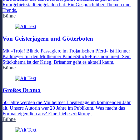
Ruhrgebietsstadt eingeladen hat. Ein Gespräch über Themen und
Trends.
Bühne
Von Geisterjägern und Götterboten
Mit »Troja! Blinde Passagiere im Trojanischen Pferd« ist Henner
Kallmeyer für den Mülheimer KinderStückePreis nominiert. Sein
Stückthema ist der Krieg. Brisanter geht es aktuell kaum.
Bühne
Großes Drama
50 Jahre werden die Mülheimer Theatertage im kommenden Jahr
alt. Unsere Autorin war 20 Jahre im Publikum. Was macht das
Format eigentlich aus? Eine Liebeserklärung.
Bühne