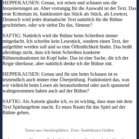
HEPPEKAUSEN: Genau, wir reisen und schauen uns die
Inszenierungen an. Aber vorrangig für die Auswahl ist der Text. Das
erste Kriterium ist, funktioniert das Stück als Stück, als Lesetext.
Dennoch wird jeder dramatische Text natürlich für die Bühne
geschrieben, oder wie siehst Du das, Simone?
SAFTIG: Natürlich wird die Bühne beim Schreiben immer
mitgedacht. Ich schreibe kein Lesestück, sondern einen Text, der
aufgeführt werden soll und so eine Öffentlichkeit findet. Das heißt
allerdings nicht, dass ich beim Schreiben konkrete
Bühnensituationen im Kopf habe. Das ist eine Sache, die ich der
Regie überlasse, aber natürlich denke ich die Bühne mit.
HEPPEKAUSEN: Genau und für uns beim Schauen ist es
letztendlich auch immer eine Überprüfung. Funktioniert das, was
wir vielleicht beim Lesen als herausfordernd oder auch spannend
wahrgenommen haben auch auf der Bühne?
SAFTIG: Als Autorin glaube ich, es ist wichtig, dass man mit dem
Text Spielangebote macht. Es muss Raum für das Spiel auf der
Bühne geben.
Szene aus »herzkopfüber«. Foto: Stadttheater Gießen