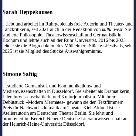
Sarah Heppekausen
…lebt und arbeitet im Ruhrgebiet als freie Autorin und Theater- und
Tanzkritikerin, seit 2021 auch in der Redaktion von
kultur.west
. Sie
studierte Philosophie, Theaterwissenschaft und Germanistik in
Bochum und lehrte auch an der Ruhr-Universität. 2016 bis 2023
leitete sie die Blogredaktion des Mülheimer »Stücke«-Festivals, seit
2025 ist sie Mitglied des Stücke-Auswahlgremiums.
Simone Saftig
…studierte Germanistik und Kommunikations- und
Medienwissenschaften in Düsseldorf. Sie arbeitet als Dramatikerin,
Literaturwissenschaftlerin und Kulturjournalistin. Mit ihrem
Debütstück »Modern Mermates« gewann sie den Textflimmern-
Preis für Nachwuchsdramatik am Theater Kiel. Aktuell ist sie
Atelierautorin am Deutschen Theater Berlin. Sie lehrt und
promoviert im Bereich Neuere Deutsche Literaturwissenschaft an
der Heinrich-Heine-Universität Düsseldorf.