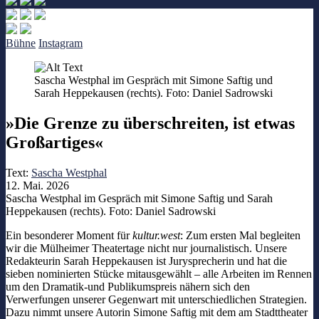
Bühne
Instagram
Sascha Westphal im Gespräch mit Simone Saftig und
Sarah Heppekausen (rechts). Foto: Daniel Sadrowski
»Die Grenze zu überschreiten, ist etwas
Großartiges«
Text:
Sascha Westphal
12. Mai. 2026
Sascha Westphal im Gespräch mit Simone Saftig und Sarah
Heppekausen (rechts). Foto: Daniel Sadrowski
Ein besonderer Moment für
kultur.west
: Zum ersten Mal begleiten
wir die Mülheimer Theatertage nicht nur journalistisch. Unsere
Redakteurin Sarah Heppekausen ist Jurysprecherin und hat die
sieben nominierten Stücke mitausgewählt – alle Arbeiten im Rennen
um den Dramatik-und Publikumspreis nähern sich den
Verwerfungen unserer Gegenwart mit unterschiedlichen Strategien.
Dazu nimmt unsere Autorin Simone Saftig mit dem am Stadttheater