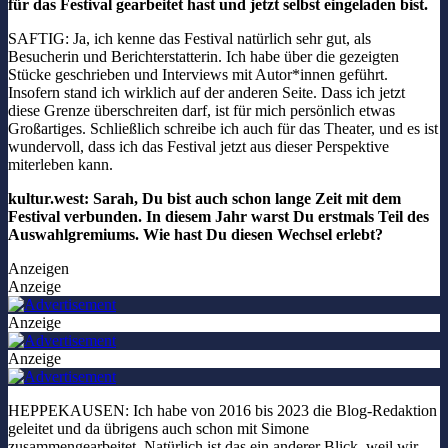
für das Festival gearbeitet hast und jetzt selbst eingeladen bist.
SAFTIG: Ja, ich kenne das Festival natürlich sehr gut, als
Besucherin und Berichterstatterin. Ich habe über die gezeigten
Stücke geschrieben und Interviews mit Autor*innen geführt.
Insofern stand ich wirklich auf der anderen Seite. Dass ich jetzt
diese Grenze überschreiten darf, ist für mich persönlich etwas
Großartiges. Schließlich schreibe ich auch für das Theater, und es ist
wundervoll, dass ich das Festival jetzt aus dieser Perspektive
miterleben kann.
kultur.west: Sarah, Du bist auch schon lange Zeit mit dem
Festival verbunden. In diesem Jahr warst Du erstmals Teil des
Auswahlgremiums. Wie hast Du diesen Wechsel erlebt?
Anzeigen
Anzeige
Anzeige
Anzeige
HEPPEKAUSEN: Ich habe von 2016 bis 2023 die Blog-Redaktion
geleitet und da übrigens auch schon mit Simone
zusammengearbeitet. Natürlich ist das ein anderer Blick, weil wir