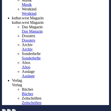
Musik
Musik
Westkind
Westkind
kultur.west Magazin
kultur.west Magazin
Das Magazin
Das Magazin
Dossiers
Dossiers
Archiv
Archiv
Sonderhefte
Sonderhefte
Abos
Abos
Auslage
Auslage
Verlag
Verlag
Bücher
Bücher
Zeitschriften
Zeitschriften