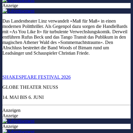
Anzeige
Das Landestheater Linz verwandelt »Maß für Maß« in einen
modernen Politthriller. Als Gegenpol dazu sorgen die HandleBards
mit »As You Like It« für turbulente Verwechslungskomik. Derweil
entführen Rufus Beck und das Tango Transit das Publikum in den
magischen Athener Wald des »Sommernachtstraums«. Den
Abschluss bestreitet die Band Woods of Birnam rund um
Leadsänger und Schauspieler Christian Friede.
SHAKESPEARE FESTIVAL 2026
GLOBE THEATER NEUSS
14. MAI BIS 6. JUNI
Anzeigen
Anzeige
Anzeige