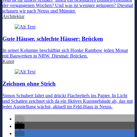
der vergangenen Wochen? Und was ist weniger gelungen? Diesmal
schauen wir nach Neuss und Münster.
Architektur
Gute Häuser, schlechte Häuser: Brücken
In seiner Kolumne beschäftigt sich Honke Rambow jeden Monat
mit Bauwerken in NRW. Diesmal: Brücken.
Kunst
Zeichnen ohne Strich
Simon Schubert faltet und drückt Flachreliefs ins Papier. In Licht
und Schatten zeichnet sich da ein fiktives Kunstgebäude ab, das mit
jeder Ausstellung wächst, aktuell im Feld-Haus in Neuss.