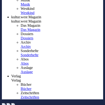
Musik
Musik
Westkind
Westkind
kultur.west Magazin
kultur.west Magazin
Das Magazin
Das Magazin
Dossiers
Dossiers
Archiv
Archiv
Sonderhefte
Sonderhefte
Abos
Abos
Auslage
Auslage
Verlag
Verlag
Bücher
Bücher
Zeitschriften
Zeitschriften