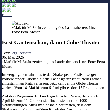
Bühne
»Maß für Maß«-Inszenierung des Landestheaters Linz.
Foto: Petra Moser
Erst Gartenschau, dann Globe Theater
Text:
Jörg Restorff
06. Mai. 2026
»Maß für Maß«-Inszenierung des Landestheaters Linz. Foto: Petra
Moser
Im vergangenen Jahr musste das Shakespeare Festival wegen
vorbereitender Arbeiten für die Landesgartenschau Neuss seinen
angestammten Platz verlassen. Jetzt kehrt es ins Globe Theater
zurück. Vom 14. Mai bis zum 6. Juni gibt es dort 15 Produktionen.
Auf dem Programm der Landesgartenschau Neuss, die vom 16.
April bis zum 11. Oktober stattfindet, stehen rund 1000
Veranstaltungen. Muss man deshalb befürchten, dass dem
Shakespeare Festival auf dem Rennbahn-Areal, das ans