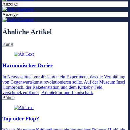
Anzeige
Anzeige
Ähnliche Artikel
Kunst
Harmonischer Dreier
In Neuss startete vor 40 Jahren ein Experiment, das die Vermittlung
von Gegenwartskunst revolutionieren sollte. Auf der Museum Insel
Hombroich, der Raketenstation und dem Kirkeby-Feld
verschmelzen Kunst, Architektur und Landschaft.
Bühne
Top oder Flop?
Was ist für unsere Kritiker*innen ein besonderes Bühnen-Highlight