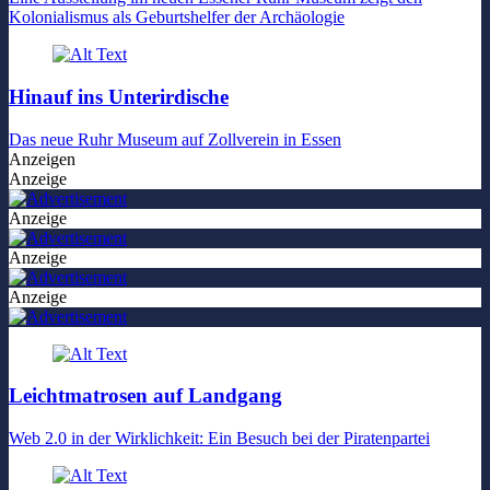
Kolonialismus als Geburtshelfer der Archäologie
Hinauf ins Unterirdische
Das neue Ruhr Museum auf Zollverein in Essen
Anzeigen
Anzeige
Anzeige
Anzeige
Anzeige
Leichtmatrosen auf Landgang
Web 2.0 in der Wirklichkeit: Ein Besuch bei der Piratenpartei