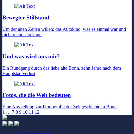
Bewegter Stillstand
Um der alten Zeiten willen: das Autokino, was es einmal war und
nicht mehr sein kann
Und was wird aus mir?
Ein Rundgang durch das liebe alte Bonn, zehn Jahre nach dem
Hauptstadtverlust
Fotos, die die Welt bedeuten
Eine Ausstellung zur Ikonografie der Zeitgeschichte in Bonn
1
…
7
8
9
10
11
12