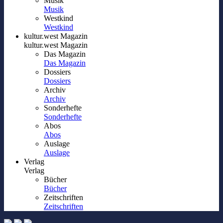
Musik
Musik
Westkind
Westkind
kultur.west Magazin
kultur.west Magazin
Das Magazin
Das Magazin
Dossiers
Dossiers
Archiv
Archiv
Sonderhefte
Sonderhefte
Abos
Abos
Auslage
Auslage
Verlag
Verlag
Bücher
Bücher
Zeitschriften
Zeitschriften