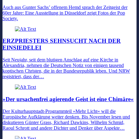
Auch aus Gunter Sachs’ offenem Hemd sprach der Zeitgeist der
60er Jahre: Eine Ausstellung in Düsseldorf zeigt Fotos der Pop
Society.
ERZPRIESTERS SEHNSUCHT NACH DER
EINSIEDELEI
Seit Neujahr, seit dem blutigen Anschlag auf eine Kirche in
Alexandria, nehmen die Deutschen Notiz von einigen tausend
koptischen Christen, die in der Bundesrepublik leben. Und NRW
registriert, dass der…
»Der ursachenfrei agierende Geist ist eine Chimäre«
Der Kulturhauptstadt-Programmteil »Mehr Licht« will die
Europäische Aufklärung weiter denken. Bis November lesen und
diskutieren Günter Grass, Richard Dawkins, Wilhelm Schmid,
Raoul Schrott und andere Dichter und Denker über Aspekte…