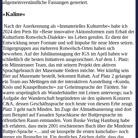
allgemeinverständliche Fassungen generiert.
»Kaline«
Nach der Anerkennung als »Immaterielles Kulturerbe« habe ich
2024 den Preis für »Beste innovative Aktionsformen zum Erhalt der
Kulturform Rotwelsch-Dialekte« ins Leben gerufen. Er dient der
Entwicklung neuer Formate und soll Impulse für neue Ideen setzen.
Trägergruppen aus mehreren Rotwelsch-Orten haben sich
beworben. Auf der Jubiläumstagung der IGS im April haben wir
schließlich die besten Initiativen ausgezeichnet. Auf dem 1. Platz:
ein Münsteraner Team, das mit seinem Projekt den aktiven
Sprachgebrauch der Masematte fördern möchte. Wer künftig sein
Bier auf Masematte bestellt, bekommt Rabatt. Auf Platz 2 gelangte
ein Team aus Mettingen mit der interaktiven Ausstellung »Kunda,
Knös und Knaspelhutsche« zur Geheimsprache der Tüötten. Sie
waren ursprünglich als Wanderhändler mit Leinen unterwegs; nach
Aufgabe der Wanderschaft begründeten sie den späteren Konzern
C&A, dessen Geschäftssprache noch heute von diesem Erbe zeugt.
Platz 3 geht nach Minden. Im Zuge der Altstadtsanierung sind dort
zum Beispiel auf Fassaden Sprachkurse der Buttjersprache im
öffentlichen Raum entstanden. Vom Buske Verlag Hamburg habe
ich erfahren, dass mein 2001 erschienenes Buch über die Mindener
Buttjer-Sprache »…und sie knospelte ihr ersten kutschabo« noch
immer ein Bestseller ist. Ein deutliches Zeichen dafür, dass das