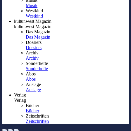
Musik
Musik
Westkind
Westkind
kultur.west Magazin
kultur.west Magazin
Das Magazin
Das Magazin
Dossiers
Dossiers
Archiv
Archiv
Sonderhefte
Sonderhefte
Abos
Abos
Auslage
Auslage
Verlag
Verlag
Bücher
Bücher
Zeitschriften
Zeitschriften