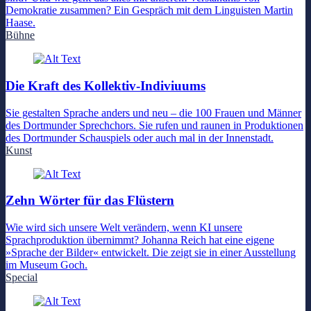
Demokratie zusammen? Ein Gespräch mit dem Linguisten Martin
Haase.
Bühne
Die Kraft des Kollektiv-Indiviuums
Sie gestalten Sprache anders und neu – die 100 Frauen und Männer
des Dortmunder Sprechchors. Sie rufen und raunen in Produktionen
des Dortmunder Schauspiels oder auch mal in der Innenstadt.
Kunst
Zehn Wörter für das Flüstern
Wie wird sich unsere Welt verändern, wenn KI unsere
Sprachproduktion übernimmt? Johanna Reich hat eine eigene
»Sprache der Bilder« entwickelt. Die zeigt sie in einer Ausstellung
im Museum Goch.
Special