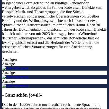
in irgendeiner Form gelebt und an künftige Generationen
weitergeben wird. So gibt es im Fall der Rotwelsch-Dialekte zum
Beispiel Musik- und Theatergruppen, die ihre Stücke
verrotwelschen, sondersprachliche Übersetzungen von Goethes
Erlkönig und der Weihnachtsgeschichte nach Lukas oder etwa
Sprachkurse an Häuserfassaden im öffentlichen Raum. Nach 30
Jahren der Dokumentation und Erforschung der Rotwelsch-Dialekte
habe ich mit dem von mir 2023 herausgegebenen »Wörterbuch
deutscher Geheimsprachen«, das sämtliche Rotwelsch-Dialekte
lexikographisch erfasst und die Herkunft der Wörter erklärt, die
wissenschaftlichen Voraussetzungen für eine Anerkennung
geschaffen.
Anzeigen
Anzeige
Anzeige
Anzeige
»Ganz schön jovel!«
Das in den 1990er Jahren noch resthaft vorhandene Sprach- und
Kulturwissen der letzten Sprecher*innen drohte verlorenzugehen.