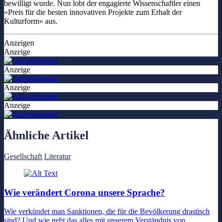
bewilligt wurde. Nun lobt der engagierte Wissenschaftler einen
»Preis für die besten innovativen Projekte zum Erhalt der
Kulturform« aus.
Anzeigen
Anzeige
Anzeige
Anzeige
Anzeige
Ähnliche Artikel
Gesellschaft
Literatur
Wie verändert Corona unsere Sprache?
Wie verkündet man Sanktionen, die für die Bevölkerung drastisch
sind? Und wie geht das alles mit unserem Verständnis von