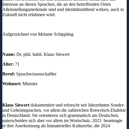
Interesse an diesen Sprachen, die an den betreffenden Orten
Alleinstellungsmerkmale sind und identitätsstiftend wirken, auch in
Zukunft nicht erlahmen wird.
Aufgezeichnet von Melanie Schippling
Name:
Dr. phil. habil. Klaus Siewert
Alter:
71
Beruf:
Sprachwissenschaftler
Wohnort:
Münster
Klaus Siewert
dokumentiert und erforscht seit Jahrzehnten Sonder-
und Geheimsprachen, vor allem die zahlreichen Rotwelsch-Dialekte
in Deutschland. Sie orientieren sich grammatisch am Deutschen,
unterscheiden sich aber vor allem im Wortschatz. 2023 beantragte
er ihre Anerkennung als Immaterielles Kulturerbe, die 2024