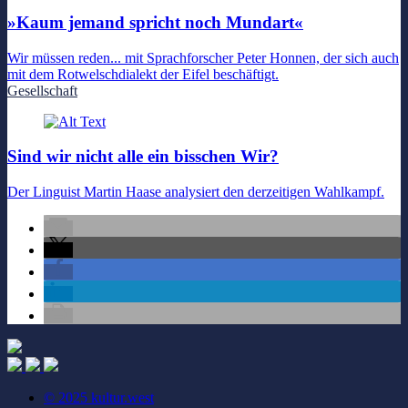
»Kaum jemand spricht noch Mundart«
Wir müssen reden... mit Sprachforscher Peter Honnen, der sich auch
mit dem Rotwelschdialekt der Eifel beschäftigt.
Gesellschaft
Sind wir nicht alle ein bisschen Wir?
Der Linguist Martin Haase analysiert den derzeitigen Wahlkampf.
© 2025 kultur.west