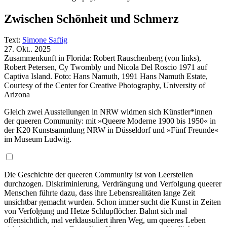
Zwischen Schönheit und Schmerz
Text:
Simone Saftig
27. Okt.. 2025
Zusammenkunft in Florida: Robert Rauschenberg (von links),
Robert Petersen, Cy Twombly und Nicola Del Roscio 1971 auf
Captiva Island. Foto: Hans Namuth, 1991 Hans Namuth Estate,
Courtesy of the Center for Creative Photography, University of
Arizona
Gleich zwei Ausstellungen in NRW widmen sich Künstler*innen
der queeren Community: mit »Queere Moderne 1900 bis 1950« in
der K20 Kunstsammlung NRW in Düsseldorf und »Fünf Freunde«
im Museum Ludwig.
Die Geschichte der queeren Community ist von Leerstellen
durchzogen. Diskriminierung, Verdrängung und Verfolgung queerer
Menschen führte dazu, dass ihre Lebensrealitäten lange Zeit
unsichtbar gemacht wurden. Schon immer sucht die Kunst in Zeiten
von Verfolgung und Hetze Schlupflöcher. Bahnt sich mal
offensichtlich, mal verklausuliert ihren Weg, um queeres Leben