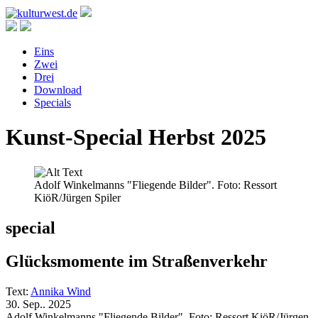
Eins
Zwei
Drei
Download
Specials
Kunst-Special Herbst 2025
Adolf Winkelmanns "Fliegende Bilder". Foto: Ressort
KiöR/Jürgen Spiler
special
Glücksmomente im Straßenverkehr
Text:
Annika Wind
30. Sep.. 2025
Adolf Winkelmanns "Fliegende Bilder". Foto: Ressort KiöR/Jürgen