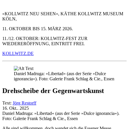
»KOLLWITZ NEU SEHEN«, KÄTHE KOLLWITZ MUSEUM
KÖLN,
11. OKTOBER BIS 15. MÄRZ 2026.
11./12. OKTOBER: KOLLWITZ-FEST ZUR
WIEDERERÖFFNUNG, EINTRITT FREI.
KOLLWITZ.DE
Daniel Madruga: »Libertad« (aus der Serie »Dulce
ignorancia«). Foto: Galerie Frank Schlag & Cie., Essen
Drehscheibe der Gegenwartskunst
Text:
Jörg Restorff
16. Okt.. 2025
Daniel Madruga: »Libertad« (aus der Serie »Dulce ignorancia«).
Foto: Galerie Frank Schlag & Cie., Essen
Alle sind willkommen, doch wendet sich die Essener Messe