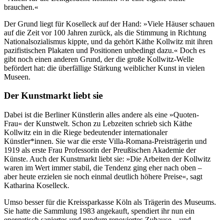
brauchen.«
Der Grund liegt für Koselleck auf der Hand: »Viele Häuser schauen
auf die Zeit vor 100 Jahren zurück, als die Stimmung in Richtung
Nationalsozialismus kippte, und da gehört Käthe Kollwitz mit ihren
pazifistischen Plakaten und Positionen unbedingt dazu.« Doch es
gibt noch einen anderen Grund, der die große Kollwitz-Welle
befördert hat: die überfällige Stärkung weiblicher Kunst in vielen
Museen.
Der Kunstmarkt liebt sie
Dabei ist die Berliner Künstlerin alles andere als eine »Quoten-
Frau« der Kunstwelt. Schon zu Lebzeiten schrieb sich Käthe
Kollwitz ein in die Riege bedeutender internationaler
Künstler*innen. Sie war die erste Villa-Romana-Preisträgerin und
1919 als erste Frau Professorin der Preußischen Akademie der
Künste. Auch der Kunstmarkt liebt sie: »Die Arbeiten der Kollwitz
waren im Wert immer stabil, die Tendenz ging eher nach oben –
aber heute erzielen sie noch einmal deutlich höhere Preise«, sagt
Katharina Koselleck.
Umso besser für die Kreissparkasse Köln als Trägerin des Museums.
Sie hatte die Sammlung 1983 angekauft, spendiert ihr nun ein
energetisch saniertes und rundum renoviertes Zuhause – und