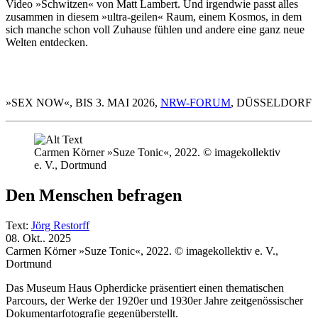
Video »Schwitzen« von Matt Lambert. Und irgendwie passt alles
zusammen in diesem »ultra-geilen« Raum, einem Kosmos, in dem
sich manche schon voll Zuhause fühlen und andere eine ganz neue
Welten entdecken.
»SEX NOW«, BIS 3. MAI 2026,
NRW-FORUM
, DÜSSELDORF
Carmen Körner »Suze Tonic«, 2022. © imagekollektiv
e. V., Dortmund
Den Menschen befragen
Text:
Jörg Restorff
08. Okt.. 2025
Carmen Körner »Suze Tonic«, 2022. © imagekollektiv e. V.,
Dortmund
Das Museum Haus Opherdicke präsentiert einen thematischen
Parcours, der Werke der 1920er und 1930er Jahre zeitgenössischer
Dokumentarfotografie gegenüberstellt.