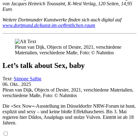
von Jacques Heinrich Toussaint, K-West Verlag, 120 Seiten, 14,95
Euro
Weitere Dortmunder Kunstwerke finden sich auch digital auf
www.dortmund.de/kunst-im-oeffentlichen-raum
Pleun van Dijk, Objects of Desire, 2021, verschiedene
Materialien, verschiedene Maße, Foto: © Nahmlos
Let’s talk about Sex, baby
Text:
Simone Saftig
06. Okt.. 2025
Pleun van Dijk, Objects of Desire, 2021, verschiedene Materialien,
verschiedene Maße, Foto: © Nahmlos
Die »Sex Now«-Ausstellung im Düsseldorfer NRW-Forum ist bunt,
explizit und sexy – und keine bloße Effekthascherei. Bis 3. Mai
regieren hier Dildos, Analplugs und stolze Vulven. Eintritt ist ab 18
Jahren.