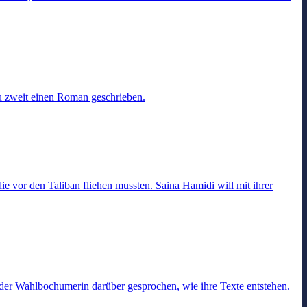
zu zweit einen Roman geschrieben.
e vor den Taliban fliehen mussten. Saina Hamidi will mit ihrer
t der Wahlbochumerin darüber gesprochen, wie ihre Texte entstehen.