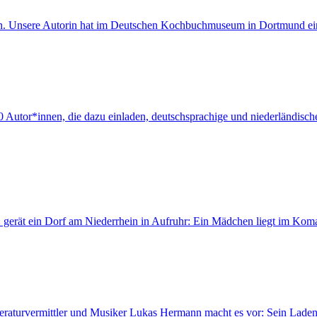
agen. Unsere Autorin hat im Deutschen Kochbuchmuseum in Dortmund ei
 Autor*innen, die dazu einladen, deutschsprachige und niederländische
gerät ein Dorf am Niederrhein in Aufruhr: Ein Mädchen liegt im Koma.
aturvermittler und Musiker Lukas Hermann macht es vor: Sein Laden 