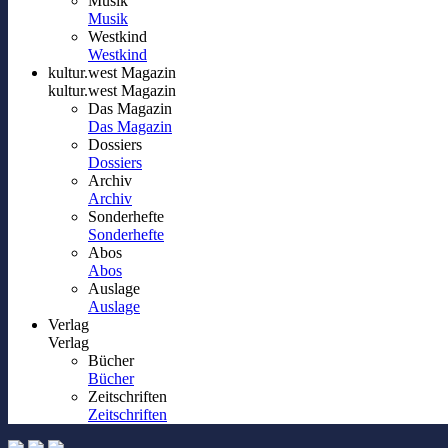
Musik
Musik
Westkind
Westkind
kultur.west Magazin
kultur.west Magazin
Das Magazin
Das Magazin
Dossiers
Dossiers
Archiv
Archiv
Sonderhefte
Sonderhefte
Abos
Abos
Auslage
Auslage
Verlag
Verlag
Bücher
Bücher
Zeitschriften
Zeitschriften