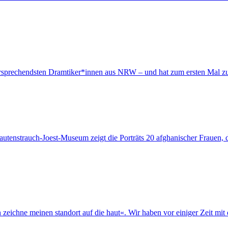
elversprechendsten Dramtiker*innen aus NRW – und hat zum ersten Mal 
tenstrauch-Joest-Museum zeigt die Porträts 20 afghanischer Frauen, di
h zeichne meinen standort auf die haut«. Wir haben vor einiger Zeit mi