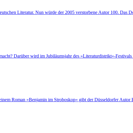
deutschen Literatur. Nun würde der 2005 verstorbene Autor 100. Das Do
cht? Darüber wird im Jubiläumsjahr des »Literaturdistrikt«-Festivals 
 seinem Roman »Benjamin im Stroboskop« gibt der Düsseldorfer Autor B