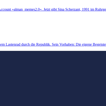
-Account »alman_memes2.0«. Jetzt gibt Sina Scherzant, 1991 im Ruhrg
nem Lastenrad durch die Republik. Sein Vorhaben: Die eigene Begeister