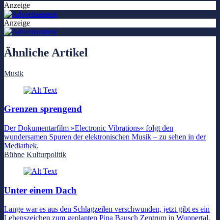
Anzeige
Anzeige
Ähnliche Artikel
Musik
Grenzen sprengend
Der Dokumentarfilm »Electronic Vibrations« folgt den
wundersamen Spuren der elektronischen Musik – zu sehen in der
Mediathek.
Bühne
Kulturpolitik
Unter einem Dach
Lange war es aus den Schlagzeilen verschwunden, jetzt gibt es ein
Lebenszeichen zum geplanten Pina Bausch Zentrum in Wuppertal.