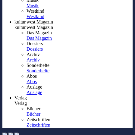
Musik
Musik
Westkind
Westkind
kultur.west Magazin
kultur.west Magazin
Das Magazin
Das Magazin
Dossiers
Dossiers
Archiv
Archiv
Sonderhefte
Sonderhefte
Abos
Abos
Auslage
Auslage
Verlag
Verlag
Bücher
Bücher
Zeitschriften
Zeitschriften