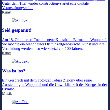
Unter dem Titel »under construction«startet eine digitale
Veranstaltungsreihe.
Kunst
Seid gespannt!
Am 18. Oktober eröffnet die neue Kunsthalle Barmen in Wuppertal.
Sie möchte ein brandheißer Ort für zeitgenössische Kunst und ihre
Vermittlung werden – so wie zuletzt vor 100 Jahren.
Kunst
Was ist los?
Ein Gespräch mit dem Fotograf Tobias Zielony über seine
Ausstellung in Wuppertal und die Unwirklichkeit des Krieges in der
Ukraine.
Musik