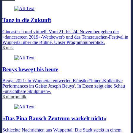
Tanz in die Zukunft
Cineastisch und virtuell: Vom 21. bis 24. November gehen der
»dancescreen 2019«-Wettbewerb und das Tanzrauschen-Festival in
Wuppertal über die Bühne. Unser Programmüberblick.
Kunst
Beuys bewegt bis heute
Beuys 2021: In Wuppertal entwerfen Künstler*innen-Kollektive
Performances im Geiste Joseph Beuys'. In Essen zeigt eine Schau
»unsichtbare Skulpturen«.
Kulturpolitik
»Das Pina Bausch Zentrum wackelt nicht«
Schlechte Nachrichten aus Wuppertal: Die Stadt steckt in einem