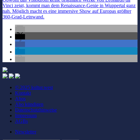
Vinci zeigt, kommt man dem Renaissance-Genie in Wuppertal ganz
nah. Möglich macht es eine immersive Show auf Europas größter
360-Grad-Leinwand.
© 2025 kultur.west
Kontakt
Abos
Abo kündigen
Datenschutzhinweise
Impressum
AGBs
Newsletter