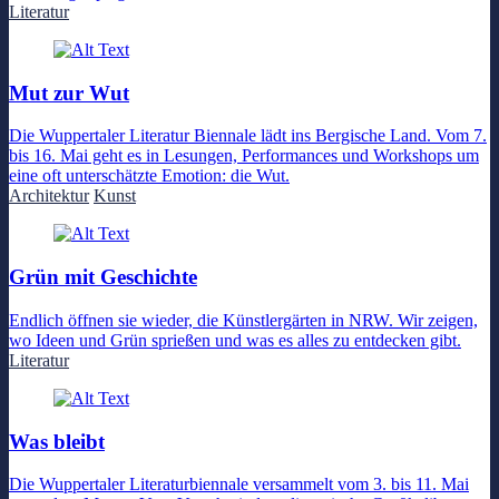
Literatur
Mut zur Wut
Die Wuppertaler Literatur Biennale lädt ins Bergische Land. Vom 7.
bis 16. Mai geht es in Lesungen, Performances und Workshops um
eine oft unterschätzte Emotion: die Wut.
Architektur
Kunst
Grün mit Geschichte
Endlich öffnen sie wieder, die Künstlergärten in NRW. Wir zeigen,
wo Ideen und Grün sprießen und was es alles zu entdecken gibt.
Literatur
Was bleibt
Die Wuppertaler Literaturbiennale versammelt vom 3. bis 11. Mai