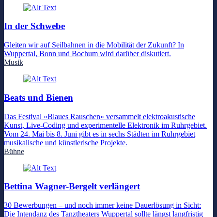
In der Schwebe
Gleiten wir auf Seilbahnen in die Mobilität der Zukunft? In
Wuppertal, Bonn und Bochum wird darüber diskutiert.
Musik
Beats und Bienen
Das Festival »Blaues Rauschen« versammelt elektroakustische
Kunst, Live-Coding und experimentelle Elektronik im Ruhrgebiet.
Vom 24. Mai bis 8. Juni gibt es in sechs Städten im Ruhrgebiet
musikalische und künstlerische Projekte.
Bühne
Bettina Wagner-Bergelt verlängert
30 Bewerbungen – und noch immer keine Dauerlösung in Sicht:
Die Intendanz des Tanztheaters Wuppertal sollte längst langfristig