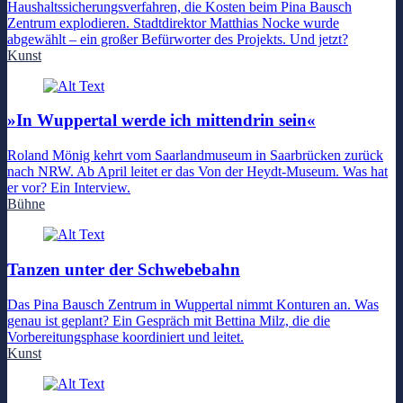
Haushaltssicherungsverfahren, die Kosten beim Pina Bausch
Zentrum explodieren. Stadtdirektor Matthias Nocke wurde
abgewählt – ein großer Befürworter des Projekts. Und jetzt?
Kunst
»In Wuppertal werde ich mittendrin sein«
Roland Mönig kehrt vom Saarlandmuseum in Saarbrücken zurück
nach NRW. Ab April leitet er das Von der Heydt-Museum. Was hat
er vor? Ein Interview.
Bühne
Tanzen unter der Schwebebahn
Das Pina Bausch Zentrum in Wuppertal nimmt Konturen an. Was
genau ist geplant? Ein Gespräch mit Bettina Milz, die die
Vorbereitungsphase koordiniert und leitet.
Kunst