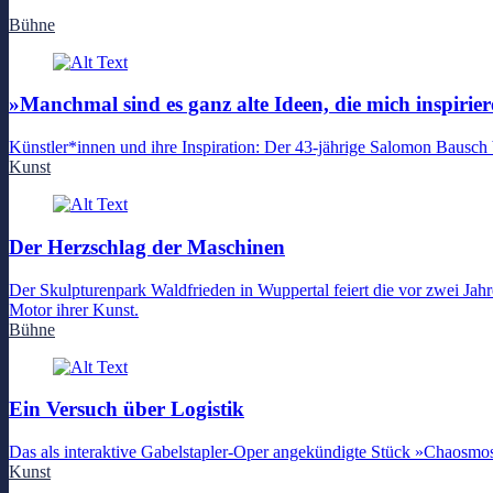
Bühne
»Manchmal sind es ganz alte Ideen, die mich inspirie
Künstler*innen und ihre Inspiration: Der 43-jährige Salomon Bausch b
Kunst
Der Herzschlag der Maschinen
Der Skulpturenpark Waldfrieden in Wuppertal feiert die vor zwei Jahr
Motor ihrer Kunst.
Bühne
Ein Versuch über Logistik
Das als interaktive Gabelstapler-Oper angekündigte Stück »Chaosmos
Kunst