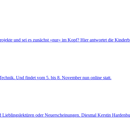
ojekte und sei es zunächst »nur« im Kopf? Hier antwortet die Kinderb
echnik. Und findet vom 5. bis 8. November nun online statt.
d Lieblingslektüren oder Neuerscheinungen. Diesmal Kerstin Harden