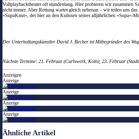
Vollplaybacktheater oft stundenlang. Hier probieren wir zusammen Szen
nicht immer. Aber Rettung wartet gleich nebenan – wir teilen uns das
»SupaKnut«, der hier an den Kulissen seines alljährlichen »Supa«-Mi
Der Unterhaltungskünstler David J. Becher ist Mitbegründer des Wu
Nächste Termine: 21. Februar (Carlswerk, Köln), 23. Februar (Stadth
Anzeigen
Anzeige
Anzeige
Anzeige
Anzeige
Ähnliche Artikel