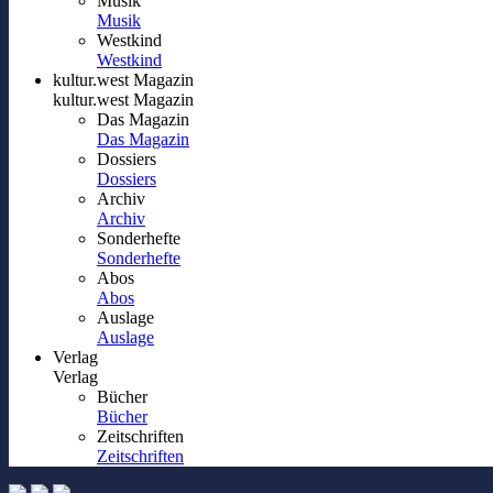
Musik
Musik
Westkind
Westkind
kultur.west Magazin
kultur.west Magazin
Das Magazin
Das Magazin
Dossiers
Dossiers
Archiv
Archiv
Sonderhefte
Sonderhefte
Abos
Abos
Auslage
Auslage
Verlag
Verlag
Bücher
Bücher
Zeitschriften
Zeitschriften