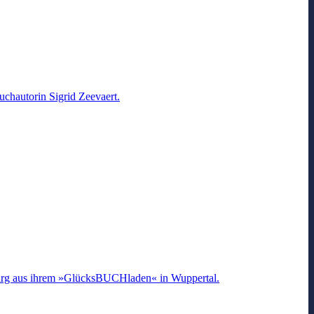
uchautorin Sigrid Zeevaert.
burg aus ihrem »GlücksBUCHladen« in Wuppertal.