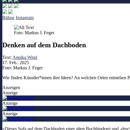
Bühne
Instagram
Foto: Markus J. Feger
Denken auf dem Dachboden
Text:
Annika Wind
17. Feb.. 2025
Foto: Markus J. Feger
Wie finden Künstler*innen ihre Ideen? An welchen Orten entstehen Pr
Anzeigen
Anzeige
Anzeige
Anzeige
»Dieses Sofa auf dem Dachboden einer alten Buchbinderei und -drucker