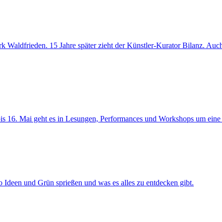
 Waldfrieden. 15 Jahre später zieht der Künstler-Kurator Bilanz. Auch 
bis 16. Mai geht es in Lesungen, Performances und Workshops um eine 
o Ideen und Grün sprießen und was es alles zu entdecken gibt.