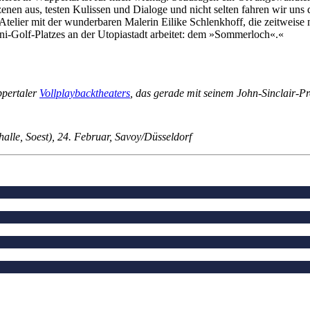
en aus, testen Kulissen und Dialoge und nicht selten fahren wir uns dab
 Atelier mit der wunderbaren Malerin Eilike Schlenkhoff, die zeitweise
ni-Golf-Platzes an der Utopiastadt arbeitet: dem »Sommerloch«.«
ppertaler
Vollplaybacktheaters
, das gerade mit seinem John-Sinclair-
alle, Soest), 24. Februar, Savoy/Düsseldorf