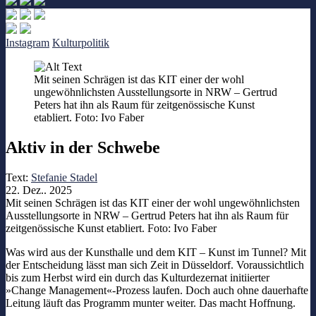
Instagram
Kulturpolitik
Mit seinen Schrägen ist das KIT einer der wohl
ungewöhnlichsten Ausstellungsorte in NRW – Gertrud
Peters hat ihn als Raum für zeitgenössische Kunst
etabliert. Foto: Ivo Faber
Aktiv in der Schwebe
Text:
Stefanie Stadel
22. Dez.. 2025
Mit seinen Schrägen ist das KIT einer der wohl ungewöhnlichsten
Ausstellungsorte in NRW – Gertrud Peters hat ihn als Raum für
zeitgenössische Kunst etabliert. Foto: Ivo Faber
Was wird aus der Kunsthalle und dem KIT – Kunst im Tunnel? Mit
der Entscheidung lässt man sich Zeit in Düsseldorf. Voraussichtlich
bis zum Herbst wird ein durch das Kulturdezernat initiierter
»Change Management«-Prozess laufen. Doch auch ohne dauerhafte
Leitung läuft das Programm munter weiter. Das macht Hoffnung.