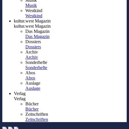
Musik
Musik
Westkind
Westkind
kultur.west Magazin
kultur.west Magazin
Das Magazin
Das Magazin
Dossiers
Dossiers
Archiv
Archiv
Sonderhefte
Sonderhefte
Abos
Abos
Auslage
Auslage
Verlag
Verlag
Bücher
Bücher
Zeitschriften
Zeitschriften