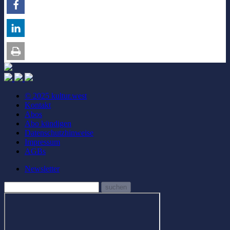
© 2025 kultur.west
Kontakt
Abos
Abo kündigen
Datenschutzhinweise
Impressum
AGBs
Newsletter