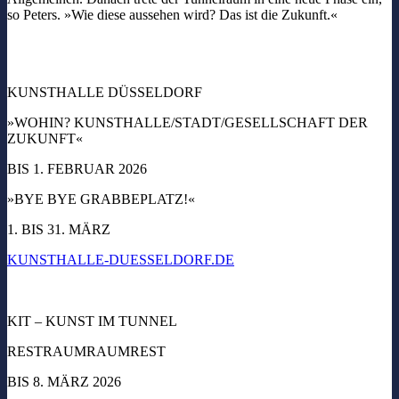
so Peters. »Wie diese aussehen wird? Das ist die Zukunft.«
KUNSTHALLE DÜSSELDORF
»WOHIN? KUNSTHALLE/STADT/GESELLSCHAFT DER
ZUKUNFT«
BIS 1. FEBRUAR 2026
»BYE BYE GRABBEPLATZ!«
1. BIS 31. MÄRZ
KUNSTHALLE-DUESSELDORF.DE
KIT – KUNST IM TUNNEL
RESTRAUMRAUMREST
BIS 8. MÄRZ 2026