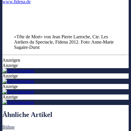
www.fidena.de
»Tête de Mort« von Jean Pierre Larroche, Cie. Les
Ateliers du Spectacle, Fidena 2012. Foto: Anne-Marie
Sagaire-Durst
Anzeigen
Anzeige
Anzeige
Anzeige
Anzeige
Ähnliche Artikel
Bühne