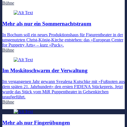
Bühne
Mehr als nur ein Sommernachtstraum
In Bochum soll ein neues Produktionshaus für Figurentheater in der
umgenutzten Christ-König-Kirche entstehen: das »European Center
for Puppetry Arts« – kurz »Puck«.
Bühne
Im Moskitoschwarm der Verwaltung
Im vergangenen Jahr gewann Svealena Kutschke mit »Fußnoten aus
dem späten 21. Jahrhundert« den ersten FIDENA Stückepreis. Jetzt
wurde das Stück vom MiR Puppentheater in Gelsenkirchen
uraufgeführt.
Bühne
Mehr als nur Fingerübungen