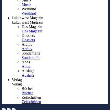
Musik
Musik
Westkind
Westkind
kultur.west Magazin
kultur.west Magazin
Das Magazin
Das Magazin
Dossiers
Dossiers
Archiv
Archiv
Sonderhefte
Sonderhefte
Abos
Abos
Auslage
Auslage
Verlag
Verlag
Bücher
Bücher
Zeitschriften
Zeitschriften