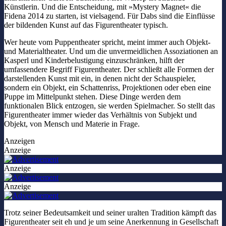
Künstlerin. Und die Entscheidung, mit »Mystery Magnet« die
Fidena 2014 zu starten, ist vielsagend. Für Dabs sind die Einflüsse
der bildenden Kunst auf das Figurentheater typisch.
Wer heute vom Puppentheater spricht, meint immer auch Objekt-
und Materialtheater. Und um die unvermeidlichen Assoziationen an
Kasperl und Kinderbelustigung einzuschränken, hilft der
umfassendere Begriff Figurentheater. Der schließt alle Formen der
darstellenden Kunst mit ein, in denen nicht der Schauspieler,
sondern ein Objekt, ein Schattenriss, Projektionen oder eben eine
Puppe im Mittelpunkt stehen. Diese Dinge werden dem
funktionalen Blick entzogen, sie werden Spielmacher. So stellt das
Figurentheater immer wieder das Verhältnis von Subjekt und
Objekt, von Mensch und Materie in Frage.
Anzeigen
Anzeige
Anzeige
Anzeige
Trotz seiner Bedeutsamkeit und seiner uralten Tradition kämpft das
Figurentheater seit eh und je um seine Anerkennung in Gesellschaft