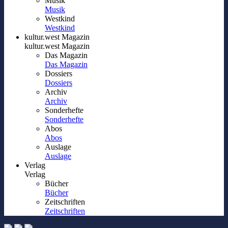
Musik
Musik
Westkind
Westkind
kultur.west Magazin
kultur.west Magazin
Das Magazin
Das Magazin
Dossiers
Dossiers
Archiv
Archiv
Sonderhefte
Sonderhefte
Abos
Abos
Auslage
Auslage
Verlag
Verlag
Bücher
Bücher
Zeitschriften
Zeitschriften