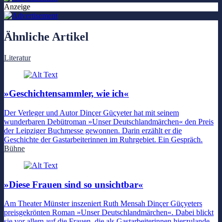
Anzeige
Ähnliche Artikel
Literatur
»Geschichtensammler, wie ich«
Der Verleger und Autor Dinçer Güçyeter hat mit seinem
wunderbaren Debütroman »Unser Deutschlandmärchen« den Preis
der Leipziger Buchmesse gewonnen. Darin erzählt er die
Geschichte der Gastarbeiterinnen im Ruhrgebiet. Ein Gespräch.
Bühne
»Diese Frauen sind so unsichtbar«
Am Theater Münster inszeniert Ruth Mensah Dinçer Güçyeters
preisgekrönten Roman »Unser Deutschlandmärchen«. Dabei blickt
sie vor allem auf die Frauen, die als Gastarbeiterinnen hierzulande