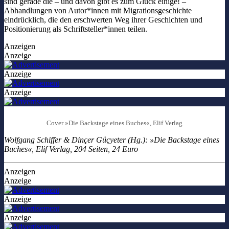
sind gerade die – und davon gibt es zum Glück einige! –
Abhandlungen von Autor*innen mit Migrationsgeschichte
eindrücklich, die den erschwerten Weg ihrer Geschichten und
Positionierung als Schriftsteller*innen teilen.
Anzeigen
Anzeige
Anzeige
Anzeige
Cover »Die Backstage eines Buches«, Elif Verlag
Wolfgang Schiffer & Dinçer Güçyeter (Hg.): »Die Backstage eines
Buches«, Elif Verlag, 204 Seiten, 24 Euro
Anzeigen
Anzeige
Anzeige
Anzeige