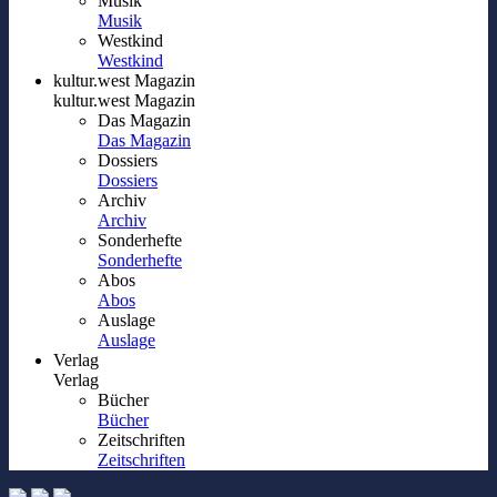
Musik
Musik
Westkind
Westkind
kultur.west Magazin
kultur.west Magazin
Das Magazin
Das Magazin
Dossiers
Dossiers
Archiv
Archiv
Sonderhefte
Sonderhefte
Abos
Abos
Auslage
Auslage
Verlag
Verlag
Bücher
Bücher
Zeitschriften
Zeitschriften