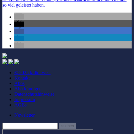
so viel geleistet haben.
© 2025 kultur.west
Kontakt
Abos
Abo kündigen
Datenschutzhinweise
Impressum
AGBs
Newsletter