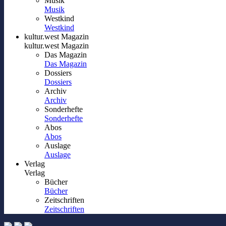
Musik
Musik
Westkind
Westkind
kultur.west Magazin
kultur.west Magazin
Das Magazin
Das Magazin
Dossiers
Dossiers
Archiv
Archiv
Sonderhefte
Sonderhefte
Abos
Abos
Auslage
Auslage
Verlag
Verlag
Bücher
Bücher
Zeitschriften
Zeitschriften