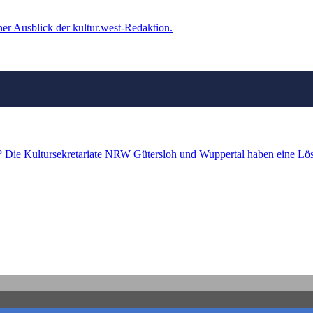
r Ausblick der kultur.west-Redaktion.
 Die Kultursekretariate NRW Gütersloh und Wuppertal haben eine Lösu