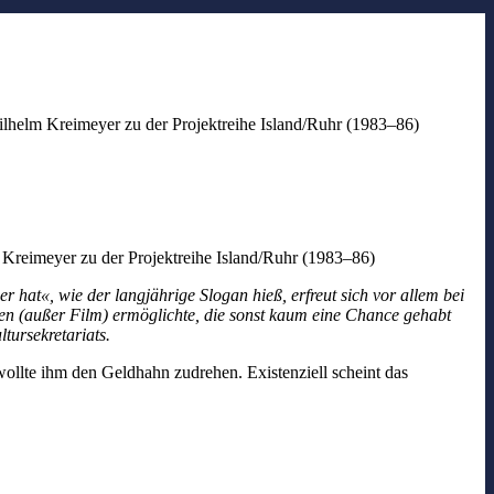
ilhelm Kreimeyer zu der Projektreihe Island/Ruhr (1983–86)
 Kreimeyer zu der Projektreihe Island/Ruhr (1983–86)
 hat«, wie der langjährige Slogan hieß, erfreut sich vor allem bei
rten (außer Film) ermöglichte, die sonst kaum eine Chance gehabt
tursekretariats.
ollte ihm den Geldhahn zudrehen. Existenziell scheint das