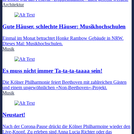
Architektur
Gute Häuser, schlechte Häuser: Musikhochschulen
Einmal im Monat betrachtet Honke Rambow Gebäude in NRW.
Dieses Mal: Musikhochschulen.
Musik
Es muss nicht immer Ta-ta-ta-taaaa sein!
Die Kölner Philharmonie feiert Beethoven mit zahlreichen Gästen
und einem ungewöhnlichen »Non-Beethoven«-Projekt.
Musik
Neustart!
Nach der Corona-Pause drückt die Kölner Philharmoine wieder den
Live-Knopf. Zu erleben sind Anna Lucia Richter oder das