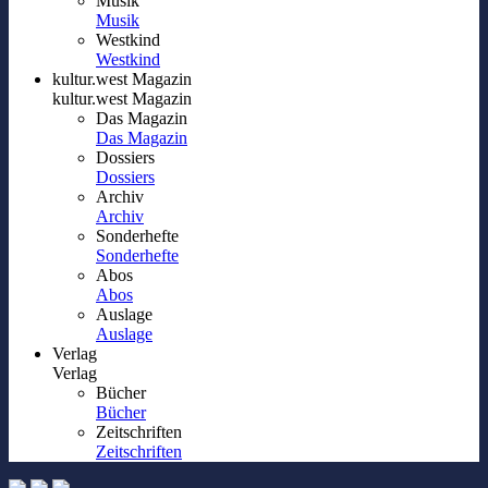
Musik
Musik
Westkind
Westkind
kultur.west Magazin
kultur.west Magazin
Das Magazin
Das Magazin
Dossiers
Dossiers
Archiv
Archiv
Sonderhefte
Sonderhefte
Abos
Abos
Auslage
Auslage
Verlag
Verlag
Bücher
Bücher
Zeitschriften
Zeitschriften