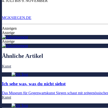
4. JULI BIS 9. NOVEMBER
MGKSIEGEN.DE
Anzeigen
Anzeige
Anzeige
Ähnliche Artikel
Kunst
Ich sehe was, was du nicht siehst
Das Museum für Gegenwartskunst Siegen schaut mit zeitgenössisch
Kunst