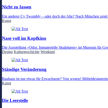
Nicht zu fassen
Ein anderer Cy Twombly – oder doch der Alte? Nach München zeigt 
Kunst
Nase voll im Kopfkino
Die Ausstellung »Odor. Immaterielle Skulpturen« im Museum für Gege
Design
Kulturgeschichte
Westkind
Ständige Veränderung
Bauhaus ist nur etwas für Erwachsene? Von wegen! Möbeldesignerin A
Kunst
Die Leerstelle