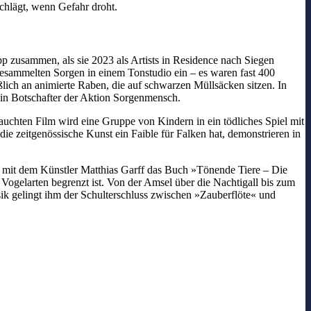
schlägt, wenn Gefahr droht.
p zusammen, als sie 2023 als Artists in Residence nach Siegen
esammelten Sorgen in einem Tonstudio ein – es waren fast 400
lich an animierte Raben, die auf schwarzen Müllsäcken sitzen. In
 in Botschafter der Aktion Sorgenmensch.
auchten Film wird eine Gruppe von Kindern in ein tödliches Spiel mit
die zeitgenössische Kunst ein Faible für Falken hat, demonstrieren in
 mit dem Künstler Matthias Garff das Buch »Tönende Tiere – Die
ogelarten begrenzt ist. Von der Amsel über die Nachtigall bis zum
k gelingt ihm der Schulterschluss zwischen »Zauberflöte« und