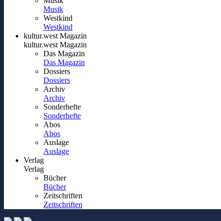
Musik
Musik
Westkind
Westkind
kultur.west Magazin
kultur.west Magazin
Das Magazin
Das Magazin
Dossiers
Dossiers
Archiv
Archiv
Sonderhefte
Sonderhefte
Abos
Abos
Auslage
Auslage
Verlag
Verlag
Bücher
Bücher
Zeitschriften
Zeitschriften