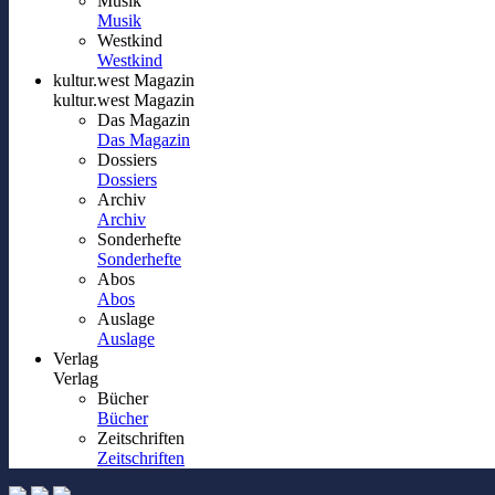
Musik
Musik
Westkind
Westkind
kultur.west Magazin
kultur.west Magazin
Das Magazin
Das Magazin
Dossiers
Dossiers
Archiv
Archiv
Sonderhefte
Sonderhefte
Abos
Abos
Auslage
Auslage
Verlag
Verlag
Bücher
Bücher
Zeitschriften
Zeitschriften