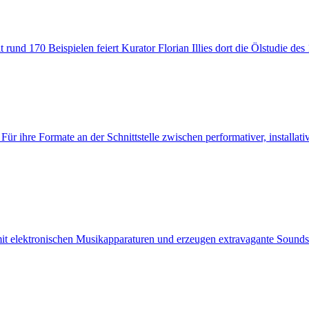
rund 170 Beispielen feiert Kurator Florian Illies dort die Ölstudie de
hre Formate an der Schnittstelle zwischen performativer, installative
t elektronischen Musikapparaturen und erzeugen extravagante Sounds