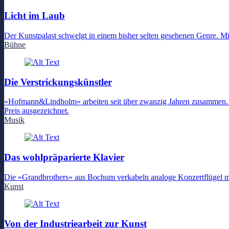
Licht im Laub
Der Kunstpalast schwelgt in einem bisher selten gesehenen Genre. Mit 
Bühne
Die Verstrickungskünstler
»Hofmann&Lindholm« arbeiten seit über zwanzig Jahren zusammen. Für i
Preis ausgezeichnet.
Musik
Das wohlpräparierte Klavier
Die »Grandbrothers« aus Bochum verkabeln analoge Konzertflügel mi
Kunst
Von der Industriearbeit zur Kunst