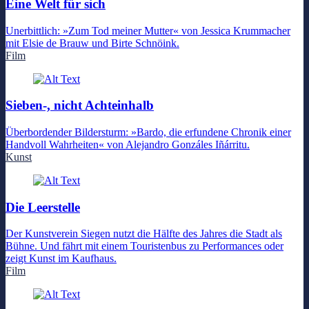
Eine Welt für sich
Unerbittlich: »Zum Tod meiner Mutter« von Jessica Krummacher
mit Elsie de Brauw und Birte Schnöink.
Film
Sieben-, nicht Achteinhalb
Überbordender Bildersturm: »Bardo, die erfundene Chronik einer
Handvoll Wahrheiten« von Alejandro Gonzáles Iñárritu.
Kunst
Die Leerstelle
Der Kunstverein Siegen nutzt die Hälfte des Jahres die Stadt als
Bühne. Und fährt mit einem Touristenbus zu Performances oder
zeigt Kunst im Kaufhaus.
Film