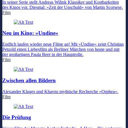
In seiner Serie stellt Andreas Wilink Klassiker und Kostbarkeiten
des Kinos vor. Diesmal: »Zeit der Unschuld« von Martin Scorsese.
Film
Neu im Kino: »Undine«
Endlich laufen wieder neue Filme an! Mit »Undine« zeigt Christian
Petzold einen Liebesfilm als Berliner Märchen von heute und mit
der großartigen Paula Beer in der Hauptrolle.
Film
Zwischen allen Bildern
Alexander Kluges und Khavns mythische Recherche »Orphea«.
Film
Die Prüfung