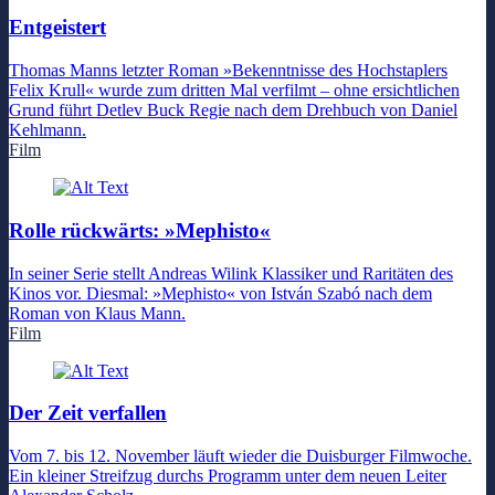
Entgeistert
Thomas Manns letzter Roman »Bekenntnisse des Hochstaplers
Felix Krull« wurde zum dritten Mal verfilmt – ohne ersichtlichen
Grund führt Detlev Buck Regie nach dem Drehbuch von Daniel
Kehlmann.
Film
Rolle rückwärts: »Mephisto«
In seiner Serie stellt Andreas Wilink Klassiker und Raritäten des
Kinos vor. Diesmal: »Mephisto« von István Szabó nach dem
Roman von Klaus Mann.
Film
Der Zeit verfallen
Vom 7. bis 12. November läuft wieder die Duisburger Filmwoche.
Ein kleiner Streifzug durchs Programm unter dem neuen Leiter