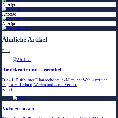
Anzeige
Anzeige
Anzeige
Ähnliche Artikel
Film
Bindekräfte und Lösemittel
Die 41. Duisburger Filmwoche stellt »Mittel der Wahl« vor und
fragt nach Heimat, Werten und deren Verlust.
Kunst
Nicht zu fassen