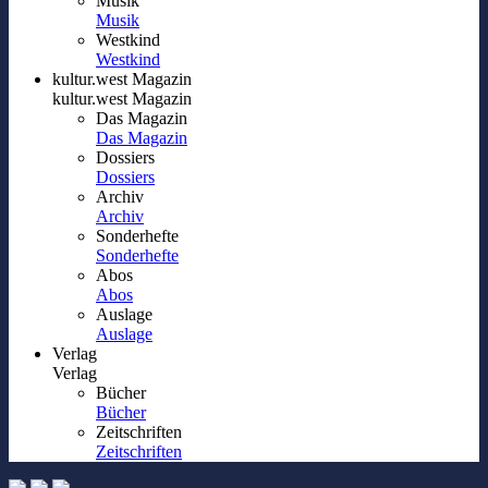
Musik
Musik
Westkind
Westkind
kultur.west Magazin
kultur.west Magazin
Das Magazin
Das Magazin
Dossiers
Dossiers
Archiv
Archiv
Sonderhefte
Sonderhefte
Abos
Abos
Auslage
Auslage
Verlag
Verlag
Bücher
Bücher
Zeitschriften
Zeitschriften