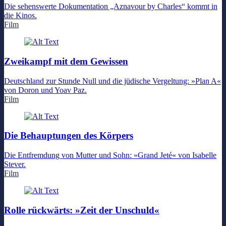
Die sehenswerte Dokumentation „Aznavour by Charles“ kommt in
die Kinos.
Film
Zweikampf mit dem Gewissen
Deutschland zur Stunde Null und die jüdische Vergeltung: »Plan A«
von Doron und Yoav Paz.
Film
Die Behauptungen des Körpers
Die Entfremdung von Mutter und Sohn: »Grand Jeté« von Isabelle
Stever.
Film
Rolle rückwärts: »Zeit der Unschuld«