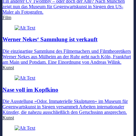
Ein anderer Cy Twombly – oder doch der Alte? Nach München
zeigt nun das Museum für Gegenwartskunst in Siegen den US-
Maler als Fotografen.
Film
Werner Nekes‘ Sammlung ist verkauft
Die einzigartige Sammlung des Filmemachers und Filmtheoretikers
Werner Nekes aus Mülheim an der Ruhr geht nach Köln, Frankfurt
am Main und Potsdam. Eine Einordnung von Andreas Wilink.
Kunst
Nase voll im Kopfkino
Die Ausstellung »Odor. Immaterielle Skulpturen« im Museum für
Gegenwartskunst in Siegen versammelt Arbeiten internationaler
Künstler, die nahezu ausschließlich den Geruchssinn ansprechen.
Kunst