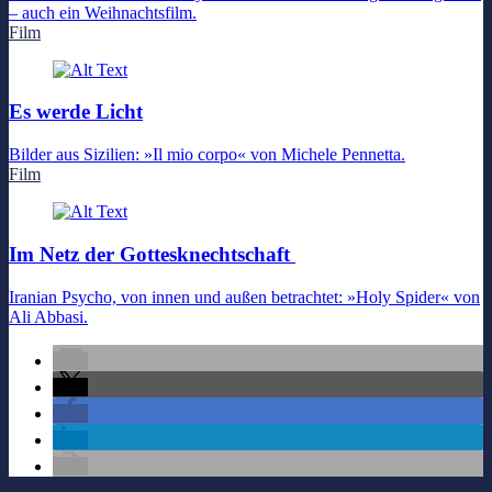
– auch ein Weihnachtsfilm.
Film
Es werde Licht
Bilder aus Sizilien: »Il mio corpo« von Michele Pennetta.
Film
Im Netz der Gottesknechtschaft
Iranian Psycho, von innen und außen betrachtet: »Holy Spider« von
Ali Abbasi.