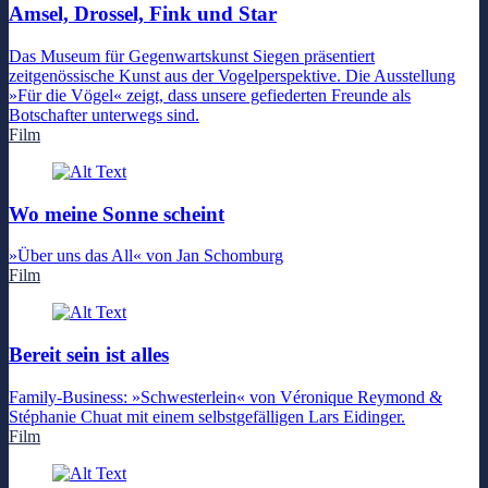
Amsel, Drossel, Fink und Star
Das Museum für Gegenwartskunst Siegen präsentiert
zeitgenössische Kunst aus der Vogelperspektive. Die Ausstellung
»Für die Vögel« zeigt, dass unsere gefiederten Freunde als
Botschafter unterwegs sind.
Film
Wo meine Sonne scheint
»Über uns das All« von Jan Schomburg
Film
Bereit sein ist alles
Family-Business: »Schwesterlein« von Véronique Reymond &
Stéphanie Chuat mit einem selbstgefälligen Lars Eidinger.
Film