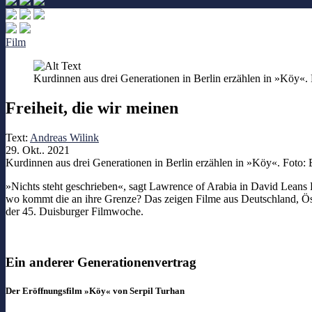
Film
Kurdinnen aus drei Generationen in Berlin erzählen in »Köy«.
Freiheit, die wir meinen
Text:
Andreas Wilink
29. Okt.. 2021
Kurdinnen aus drei Generationen in Berlin erzählen in »Köy«. Foto:
»Nichts steht geschrieben«, sagt Lawrence of Arabia in David Leans Fi
wo kommt die an ihre Grenze? Das zeigen Filme aus Deutschland, Ös
der 45. Duisburger Filmwoche.
Ein anderer Generationenvertrag
Der Eröffnungsfilm »Köy« von Serpil Turhan