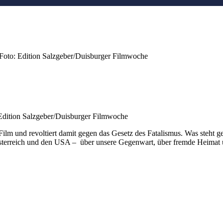
 Foto: Edition Salzgeber/Duisburger Filmwoche
 Edition Salzgeber/Duisburger Filmwoche
lm und revoltiert damit gegen das Gesetz des Fatalismus. Was steht ges
terreich und den USA – über unsere Gegenwart, über fremde Heimat u