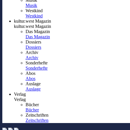
Musik
Musik
Westkind
Westkind
kultur.west Magazin
kultur.west Magazin
Das Magazin
Das Magazin
Dossiers
Dossiers
Archiv
Archiv
Sonderhefte
Sonderhefte
Abos
Abos
Auslage
Auslage
Verlag
Verlag
Bücher
Bücher
Zeitschriften
Zeitschriften