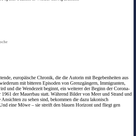
woche
itende, europäische Chronik, die die Autorin mit Begebenheiten aus
s wiederum mit bitteren Episoden von Grenzgängern, Immigranten,
rd und die Wendezeit beginnt, ein weiterer der Beginn der Corona-
 1961 der Mauerbau statt. Während Bilder von Meer und Strand und
 Ansichten zu sehen sind, bekommen die dazu lakonisch
Und eine Möwe – sie streift den blauen Horizont und fliegt gen