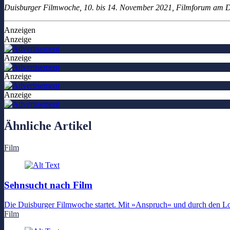
Duisburger Filmwoche, 10. bis 14. November 2021, Filmforum am De
Anzeigen
Anzeige
Anzeige
Anzeige
Anzeige
Ähnliche Artikel
Film
Sehnsucht nach Film
Die Duisburger Filmwoche startet. Mit »Anspruch« und durch den L
Film