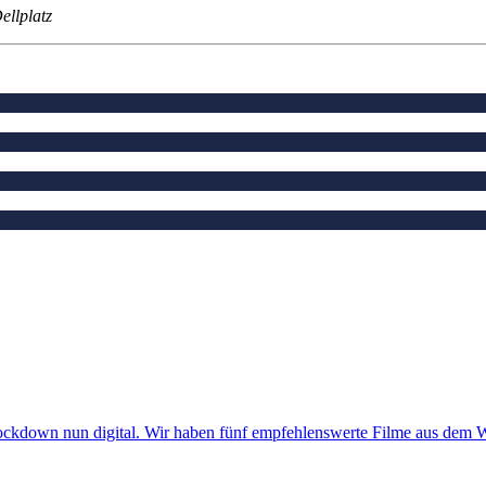
llplatz
ockdown nun digital. Wir haben fünf empfehlenswerte Filme aus dem 