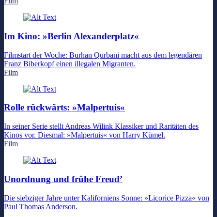
Film
Im Kino: »Berlin Alexanderplatz«
Filmstart der Woche: Burhan Qurbani macht aus dem legendären
Franz Biberkopf einen illegalen Migranten.
Film
Rolle rückwärts: »Malpertuis«
In seiner Serie stellt Andreas Wilink Klassiker und Raritäten des
Kinos vor. Diesmal: »Malpertuis« von Harry Kümel.
Film
Unordnung und frühe Freud’
Die siebziger Jahre unter Kaliforniens Sonne: »Licorice Pizza« von
Paul Thomas Anderson.