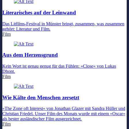
Literarisches auf der Leinwand
Das Litfilms-Festival in Münster bringt, zusammen, was zusammen
gehört: Literatur und Film.
Film
Aus dem Herzensgrund
Kein Wort ist genau genug für das Fühlen: »Close« von Lukas
Dhont.
Film
Wie Kälte den Menschen zersetzt
»The Zone oft Interest« von Jonathan Glazer mit Sandra Hüller und
Christian Friedel. Unser Film des Monats wurde mit einem »Oscar«
als bester ausländischer Film ausgezeichnet.
Film