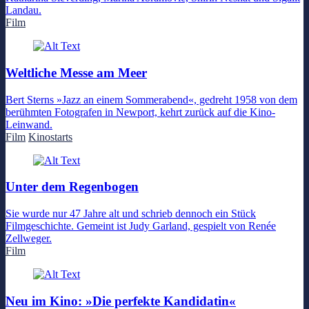
Landau.
Film
Weltliche Messe am Meer
Bert Sterns »Jazz an einem Sommerabend«, gedreht 1958 von dem
berühmten Fotografen in Newport, kehrt zurück auf die Kino-
Leinwand.
Film
Kinostarts
Unter dem Regenbogen
Sie wurde nur 47 Jahre alt und schrieb dennoch ein Stück
Filmgeschichte. Gemeint ist Judy Garland, gespielt von Renée
Zellweger.
Film
Neu im Kino: »Die perfekte Kandidatin«