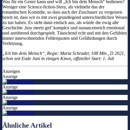
Was für ein Genre kann und will „Ich bin dein Mensch“ bedienen?
Weniger eine Science-fiction-Story, als vielmehr das der
romantischen Komödie, so dass auch der Zuschauer zu vergessen
bereit ist, dass wir es mit zwei grundlegend unterschiedlichen Wesen
zu tun haben. Es sieht dann einfach aus, als würde die ewig alte
Geschichte ‚boy meets girl’ komplex und nunancenreich emotional
und anrührend durchgespielt. Täuschend echt und mit den Gefühlen
immer innewohnenden Fehlerquoten und Gefährdungen durch
Verletzung.
„Ich bin dein Mensch“, Regie: Maria Schrader, 108 Min., D 2021,
schon seit Ende Juni in einigen Kinos, offizieller Start: 1. Juli
Anzeigen
Anzeige
Anzeige
Anzeige
Anzeige
Ähnliche Artikel