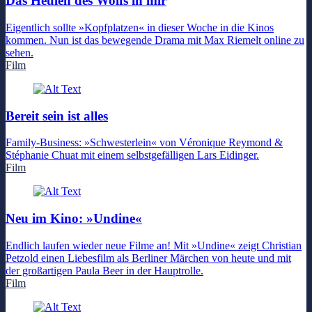
Das Heulen des Wolfs in mir
Eigentlich sollte »Kopfplatzen« in dieser Woche in die Kinos
kommen. Nun ist das bewegende Drama mit Max Riemelt online zu
sehen.
Film
Bereit sein ist alles
Family-Business: »Schwesterlein« von Véronique Reymond &
Stéphanie Chuat mit einem selbstgefälligen Lars Eidinger.
Film
Neu im Kino: »Undine«
Endlich laufen wieder neue Filme an! Mit »Undine« zeigt Christian
Petzold einen Liebesfilm als Berliner Märchen von heute und mit
der großartigen Paula Beer in der Hauptrolle.
Film