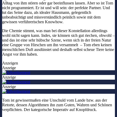
Alltag von ihm stören oder gar beeinflussen lassen. Aber so ist Tom
nicht programmiert. Er ist und will sein: der perfekte Partner. Und
tut das Seine dazu, als idealer Hausmann, gelegentlich
unbeabsichtigt und missverständlich peinlich sowie mit dem
gewissen verführerischen Knowhow.
Die Chemie stimmt, was man bei dieser Konstellation allerdings
wohl nicht sagen kann. Indes, sie können sich gut riechen, obwohl –
und das ist eine sehr hübsche Szene, wenn sich in der freien Natur
eine Gruppe von Hirschen um ihn versammelt – Tom eben keinen
menschlichen Duft ausdünstet und deshalb selbst scheue Tiere keine
Angst vor ihm haben.
Anzeigen
Anzeige
Anzeige
Anzeige
Tom ist gewissermaßen eine Unschuld vom Lande bzw. aus der
Retorte, dessen Algorithmen ihn zum Guten, Wahren und Schönen
verpflichten. Der kategorische Imperativ auf Knopfdruck.