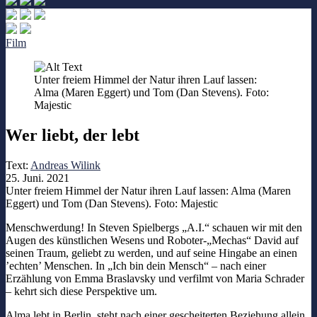
Film
Unter freiem Himmel der Natur ihren Lauf lassen:
Alma (Maren Eggert) und Tom (Dan Stevens). Foto:
Majestic
Wer liebt, der lebt
Text:
Andreas Wilink
25. Juni. 2021
Unter freiem Himmel der Natur ihren Lauf lassen: Alma (Maren
Eggert) und Tom (Dan Stevens). Foto: Majestic
Menschwerdung! In Steven Spielbergs „A.I.“ schauen wir mit den
Augen des künstlichen Wesens und Roboter-„Mechas“ David auf
seinen Traum, geliebt zu werden, und auf seine Hingabe an einen
’echten’ Menschen. In „Ich bin dein Mensch“ – nach einer
Erzählung von Emma Braslavsky und verfilmt von Maria Schrader
– kehrt sich diese Perspektive um.
Alma lebt in Berlin, steht nach einer gescheiterten Beziehung allein,