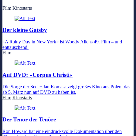
Film
Kinostarts
Der kleine Gatsby
»A Rainy Day in New York« ist Woody Allens 49. Film – und
enttäuschend.
Film
Auf DVD: »Corpus Christi«
Die Sorge der Seele: Jan Komasa zeigt großes Kino aus Polen, das
ab 5. März nun auf DVD zu haben ist.
Film
Kinostarts
Der Tenor der Tenöre
Ron Howard hat eine eindrucksvolle Dokumentation über den