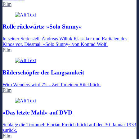
Film
Rolle rückwärts: »Solo Sunny«
In seiner Serie stellt Andreas Wilink Klassiker und Raritäten des
Kinos vor. Diesmal: »Solo Sunny« von Konrad Wolf.
Film
Bilderschöpfer der Langsamkeit
Wim Wenders wird 75. - Zeit für einen Rückblick.
Film
»Das letzte Mahl« auf DVD
Schlage die Trommel: Florian Frerich blickt auf den 30. Januar 1933
zurück.
Film