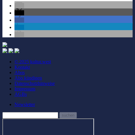
© 2025 kultur.west
Kontakt
Abos
Abo kündigen
Datenschutzhinweise
Impressum
AGBs
Newsletter