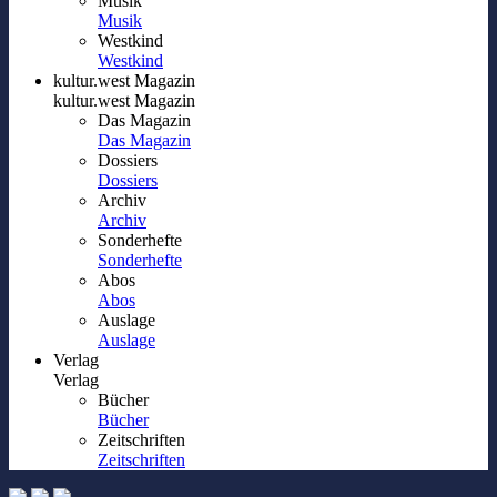
Musik
Musik
Westkind
Westkind
kultur.west Magazin
kultur.west Magazin
Das Magazin
Das Magazin
Dossiers
Dossiers
Archiv
Archiv
Sonderhefte
Sonderhefte
Abos
Abos
Auslage
Auslage
Verlag
Verlag
Bücher
Bücher
Zeitschriften
Zeitschriften