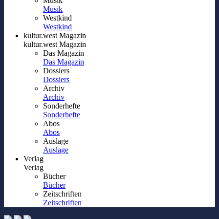
Musik
Musik
Westkind
Westkind
kultur.west Magazin
kultur.west Magazin
Das Magazin
Das Magazin
Dossiers
Dossiers
Archiv
Archiv
Sonderhefte
Sonderhefte
Abos
Abos
Auslage
Auslage
Verlag
Verlag
Bücher
Bücher
Zeitschriften
Zeitschriften