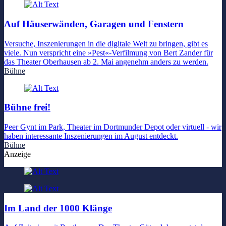
Auf Häuserwänden, Garagen und Fenstern
Versuche, Inszenierungen in die digitale Welt zu bringen, gibt es
viele. Nun verspricht eine »Pest«-Verfilmung von Bert Zander für
das Theater Oberhausen ab 2. Mai angenehm anders zu werden.
Bühne
Bühne frei!
Peer Gynt im Park, Theater im Dortmunder Depot oder virtuell - wir
haben interessante Inszenierungen im August entdeckt.
Bühne
Anzeige
Im Land der 1000 Klänge