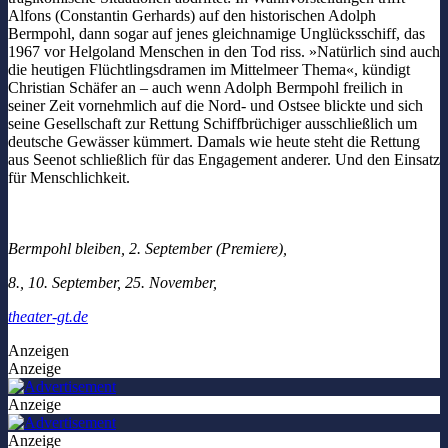
Alfons (Constantin Gerhards) auf den historischen Adolph
Bermpohl, dann sogar auf jenes gleichnamige Unglücksschiff, das
1967 vor Helgoland Menschen in den Tod riss. »Natürlich sind auch
die heutigen Flüchtlingsdramen im Mittelmeer Thema«, kündigt
Christian Schäfer an – auch wenn Adolph Bermpohl freilich in
seiner Zeit vornehmlich auf die Nord- und Ostsee blickte und sich
seine Gesellschaft zur Rettung Schiffbrüchiger ausschließlich um
deutsche Gewässer kümmert. Damals wie heute steht die Rettung
aus Seenot schließlich für das Engagement anderer. Und den Einsatz
für Menschlichkeit.
Bermpohl bleiben, 2. September (Premiere),
8., 10. September, 25. November,
theater-gt.de
Anzeigen
Anzeige
Anzeige
Anzeige