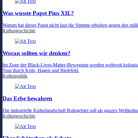
Was wusste Papst Pius XII.?
Warum hat dieser Papst nicht laut die Stimme erhoben gegen den mil
Kulturgeschichte
Woran sollten wir denken?
Im Zuge der Black-Lives-Matter-Bewegung werden weltweit koloniale 
Tour durch Köln, Hagen und Bielefeld.
Kulturpolitik
Das Erbe bewahren
Die industrielle Kulturlandschaft Ruhrgebiet soll als ganzes Weltk
Kulturgeschichte