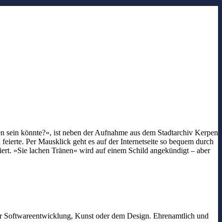
den sein könnte?«, ist neben der Aufnahme aus dem Stadtarchiv Kerpen
eierte. Per Mausklick geht es auf der Internetseite so bequem durch
ert. »Sie lachen Tränen« wird auf einem Schild angekündigt – aber
der Softwareentwicklung, Kunst oder dem Design. Ehrenamtlich und