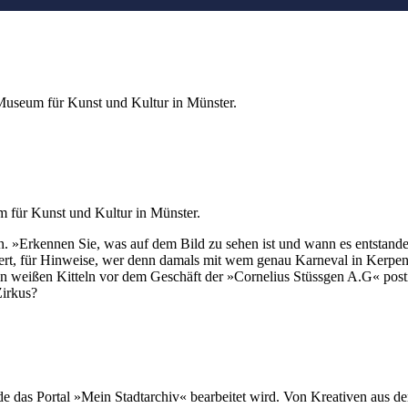
Museum für Kunst und Kultur in Münster.
 für Kunst und Kultur in Münster.
cken. »Erkennen Sie, was auf dem Bild zu sehen ist und wann es entstan
rt, für Hinweise, wer denn damals mit wem genau Karneval in Kerpen f
n weißen Kitteln vor dem Geschäft der »Cornelius Stüssgen A.G« posti
Zirkus?
e das Portal »Mein Stadtarchiv« bearbeitet wird. Von Kreativen aus 