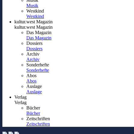
Musik
Musik
Westkind
Westkind
kultur.west Magazin
kultur.west Magazin
Das Magazin
Das Magazin
Dossiers
Dossiers
Archiv
Archiv
Sonderhefte
Sonderhefte
Abos
Abos
Auslage
Auslage
Verlag
Verlag
Bücher
Bücher
Zeitschriften
Zeitschriften