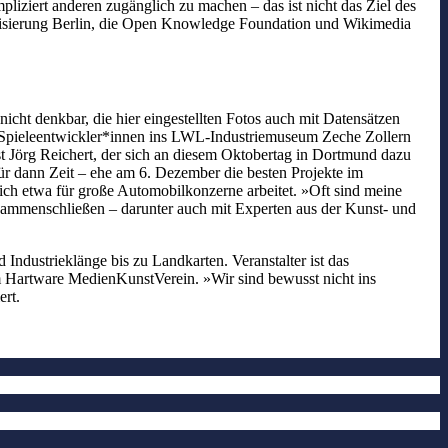
pliziert anderen zugänglich zu machen – das ist nicht das Ziel des
alisierung Berlin, die Open Knowledge Foundation und Wikimedia
nicht denkbar, die hier eingestellten Fotos auch mit Datensätzen
 Spieleentwickler*innen ins LWL-Industriemuseum Zeche Zollern
t Jörg Reichert, der sich an diesem Oktobertag in Dortmund dazu
für dann Zeit – ehe am 6. Dezember die besten Projekte im
ich etwa für große Automobilkonzerne arbeitet. »Oft sind meine
 zusammenschließen – darunter auch mit Experten aus der Kunst- und
Industrieklänge bis zu Landkarten. Veranstalter ist das
 Hartware MedienKunstVerein. »Wir sind bewusst nicht ins
iert.