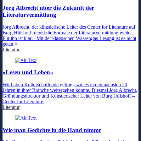
Jörg Albrecht über die Zukunft der
Literaturvermittlung
Jörg Albrecht, der künstlerische Leiter des Center for Literature auf
Burg Hülshoff, denkt die Formate der Literaturvermittlung weiter.
Für ihn ist klar: »Mit der klassischen Wasserglas-Lesung ist es nicht
getan.«
Literatur
»Lesen und Leben«
Wir haben Kulturschaffende gefragt, wie es in den nächsten 20
Jahren in ihrer Branche weitergehen könnte. Diesmal Jörg Albrecht,
Gründungsdirektor und Künstlerischer Leiter von Burg Hülshoff –
Center for Literature.
Literatur
Wie man Gedichte in die Hand nimmt