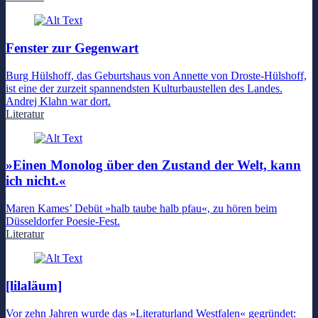
Fenster zur Gegenwart
Burg Hülshoff, das Geburtshaus von Annette von Droste-Hülshoff,
ist eine der zurzeit spannendsten Kulturbaustellen des Landes.
Andrej Klahn war dort.
Literatur
»Einen Monolog über den Zustand der Welt, kann
ich nicht.«
Maren Kames’ Debüt »halb taube halb pfau«, zu hören beim
Düsseldorfer Poesie-Fest.
Literatur
[lilaläum]
Vor zehn Jahren wurde das »Literaturland Westfalen« gegründet: