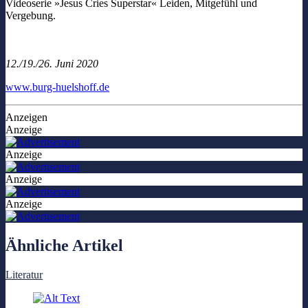
Videoserie »Jesus Cries Superstar« Leiden, Mitgefühl und
Vergebung.
12./19./26. Juni 2020
www.burg-huelshoff.de
Anzeigen
Anzeige
Anzeige
Anzeige
Anzeige
Ähnliche Artikel
Literatur