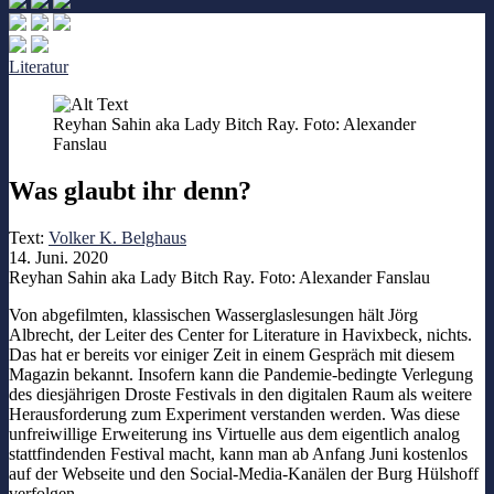
Literatur
Reyhan Sahin aka Lady Bitch Ray. Foto: Alexander
Fanslau
Was glaubt ihr denn?
Text:
Volker K. Belghaus
14. Juni. 2020
Reyhan Sahin aka Lady Bitch Ray. Foto: Alexander Fanslau
Von abgefilmten, klassischen Wasserglaslesungen hält Jörg
Albrecht, der Leiter des Center for Literature in Havixbeck, nichts.
Das hat er bereits vor einiger Zeit in einem Gespräch mit diesem
Magazin bekannt. Insofern kann die Pandemie-bedingte Verlegung
des diesjährigen Droste Festivals in den digitalen Raum als weitere
Herausforderung zum Experiment verstanden werden. Was diese
unfreiwillige Erweiterung ins Virtuelle aus dem eigentlich analog
stattfindenden Festival macht, kann man ab Anfang Juni kostenlos
auf der Webseite und den Social-Media-Kanälen der Burg Hülshoff
verfolgen.