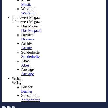
Musik
Musik
Westkind
Westkind
kultur.west Magazin
kultur.west Magazin
Das Magazin
Das Magazin
Dossiers
Dossiers
Archiv
Archiv
Sonderhefte
Sonderhefte
Abos
Abos
Auslage
Auslage
Verlag
Verlag
Bücher
Bücher
Zeitschriften
Zeitschriften