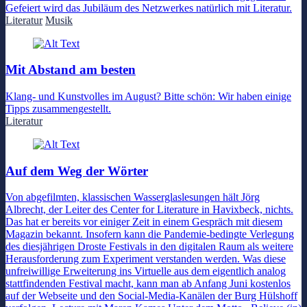
Gefeiert wird das Jubiläum des Netzwerkes natürlich mit Literatur.
Literatur
Musik
Mit Abstand am besten
Klang- und Kunstvolles im August? Bitte schön: Wir haben einige
Tipps zusammengestellt.
Literatur
Auf dem Weg der Wörter
Von abgefilmten, klassischen Wasserglaslesungen hält Jörg
Albrecht, der Leiter des Center for Literature in Havixbeck, nichts.
Das hat er bereits vor einiger Zeit in einem Gespräch mit diesem
Magazin bekannt. Insofern kann die Pandemie-bedingte Verlegung
des diesjährigen Droste Festivals in den digitalen Raum als weitere
Herausforderung zum Experiment verstanden werden. Was diese
unfreiwillige Erweiterung ins Virtuelle aus dem eigentlich analog
stattfindenden Festival macht, kann man ab Anfang Juni kostenlos
auf der Webseite und den Social-Media-Kanälen der Burg Hülshoff