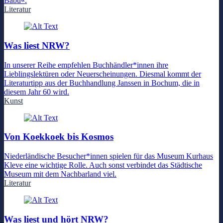
Babu«.
Literatur
Was liest NRW?
In unserer Reihe empfehlen Buchhändler*innen ihre
Lieblingslektüren oder Neuerscheinungen. Diesmal kommt der
Literaturtipp aus der Buchhandlung Janssen in Bochum, die in
diesem Jahr 60 wird.
Kunst
Von Koekkoek bis Kosmos
Niederländische Besucher*innen spielen für das Museum Kurhaus
Kleve eine wichtige Rolle. Auch sonst verbindet das Städtische
Museum mit dem Nachbarland viel.
Literatur
Was liest und hört NRW?