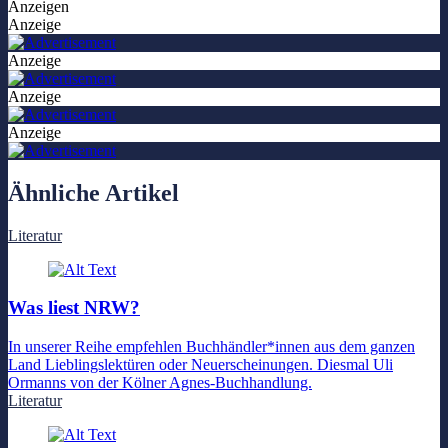
Anzeigen
Anzeige
Anzeige
Anzeige
Anzeige
Ähnliche Artikel
Literatur
Was liest NRW?
In unserer Reihe empfehlen Buchhändler*innen aus dem ganzen
Land Lieblingslektüren oder Neuerscheinungen. Diesmal Uli
Ormanns von der Kölner Agnes-Buchhandlung.
Literatur