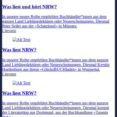
Was liest und hört NRW?
In unserer neuen Reihe empfehlen Buchhändler*innen aus dem
ganzen Land Lieblingslektüren oder Neuerscheinungen. Diesmal
Peter Seiler aus der »Schatzinsel« in Münster.
Literatur
Was liest NRW?
In unserer Reihe empfehlen Buchhändler*innen aus dem ganzen
Land Lieblingslektüren oder Neuerscheinungen. Diesmal Kerstin
Hardenburg aus ihrem »GlücksBUCHladen« in Wuppertal.
Literatur
Was liest NRW?
In unserer Reihe empfehlen Buchhändler*innen aus dem ganzen
Land Lieblingslektüren oder Neuerscheinungen. Diesmal kommt
der Literaturtipp aus Dortmund, aus der Buchhandlung »Taranta