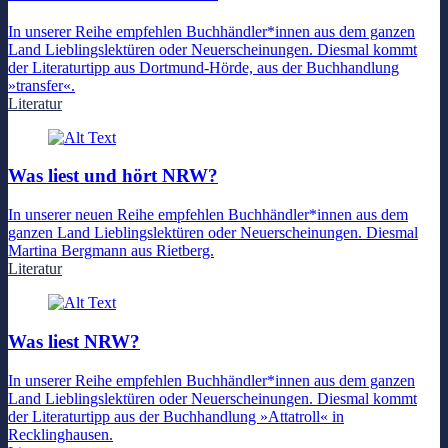
In unserer Reihe empfehlen Buchhändler*innen aus dem ganzen
Land Lieblingslektüren oder Neuerscheinungen. Diesmal kommt
der Literaturtipp aus Dortmund-Hörde, aus der Buchhandlung
»transfer«.
Literatur
Was liest und hört NRW?
In unserer neuen Reihe empfehlen Buchhändler*innen aus dem
ganzen Land Lieblingslektüren oder Neuerscheinungen. Diesmal
Martina Bergmann aus Rietberg.
Literatur
Was liest NRW?
In unserer Reihe empfehlen Buchhändler*innen aus dem ganzen
Land Lieblingslektüren oder Neuerscheinungen. Diesmal kommt
der Literaturtipp aus der Buchhandlung »Attatroll« in
Recklinghausen.