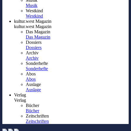
Musik
Musik
Westkind
Westkind
kultur.west Magazin
kultur.west Magazin
Das Magazin
Das Magazin
Dossiers
Dossiers
Archiv
Archiv
Sonderhefte
Sonderhefte
Abos
Abos
Auslage
Auslage
Verlag
Verlag
Bücher
Bücher
Zeitschriften
Zeitschriften