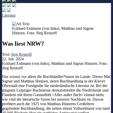
Literatur
Eckhard Erdmann (von links), Matthias und Sigrun
Hintzen. Foto: Jörg Restorff
Was liest NRW?
Text:
Jörg Restorff
22. Juli. 2024
Eckhard Erdmann (von links), Matthias und Sigrun Hintzen. Foto:
Jörg Restorff
Das wissen vor allem die Buchhändler*innen im Lande. Dieses Mal
Sigrun und Matthias Hintzen, deren Buchhandlung in der Klever
Oberstadt eine Fundgrube für niederländische Literatur ist. Bei der
jüngsten Leipziger Buchmesse demonstrierten die Niederlande und
Flandern mit ihrem Gastauftritt »Alles außer flach« einmal mehr,
wie vital die literarische Szene bei unseren Nachbarn ist. Davon
profitiert auch die 1925 von Matthias Hintzens Großeltern
gegründete Buchhandlung, die neben einem Vollsortiment von rund
30.000 Büchern über ein stattliches Antiquariat verfügt.