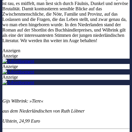
ist rau, es müffelt, man liest sich durch Fäulnis, Dunkel und nervöse
Brutalität. Damit kontrastieren sensible Blicke auf das
Zwischenmenschliche, die Nöte, Familie und Provinz, auf das
Loslassen und die Fragen, die das Leben stellt, und zwar genau da,
wo man eben hingeboren wurde. In den Niederlanden stand der
Roman auf der Shortlist des Buchhändlerpreises, und Wilbrink gilt
als eine der interessantesten Stimmen der jungen niederländischen
Literatur. Wir werden ihn weiter im Auge behalten!
Anzeigen
Anzeige
Anzeige
Anzeige
Gijs Wilbrink: »Tiere«
aus dem Niederländischen von Ruth Löbner
Ullstein, 24,99 Euro