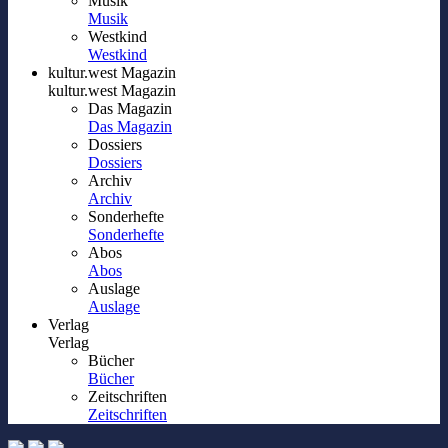
Musik
Musik
Westkind
Westkind
kultur.west Magazin
kultur.west Magazin
Das Magazin
Das Magazin
Dossiers
Dossiers
Archiv
Archiv
Sonderhefte
Sonderhefte
Abos
Abos
Auslage
Auslage
Verlag
Verlag
Bücher
Bücher
Zeitschriften
Zeitschriften