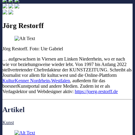
Jörg Restorff
Jörg Restorff. Foto: Ute Gabriel
… aufgewachsen in Viersen am Linken Niederrhein, wo er nach
wie vor beziehungsweise wieder lebt. Von 1997 bis Anfang 2022
stellvertretender Chefredakteur der KUNSTZEITUNG. Schreibt als
Journalist vor allem für kultur.west und die Online-Plattform
KulturKenner Nordrhein-Westfalen
, außerdem für das
boesnerKunstportal und andere Medien. Zudem ist er als
Verlagslektor und Webdesigner aktiv:
https://joerg-restorff.de
Artikel
Kunst