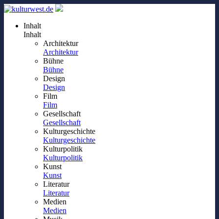
Inhalt
Inhalt
Architektur
Architektur
Bühne
Bühne
Design
Design
Film
Film
Gesellschaft
Gesellschaft
Kulturgeschichte
Kulturgeschichte
Kulturpolitik
Kulturpolitik
Kunst
Kunst
Literatur
Literatur
Medien
Medien