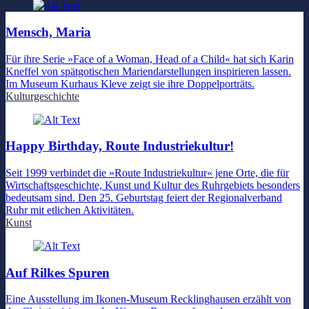
Mensch, Maria
Für ihre Serie »Face of a Woman, Head of a Child« hat sich Karin
Kneffel von spätgotischen Mariendarstellungen inspirieren lassen.
Im Museum Kurhaus Kleve zeigt sie ihre Doppelporträts.
Kulturgeschichte
Happy Birthday, Route Industriekultur!
Seit 1999 verbindet die »Route Industriekultur« jene Orte, die für
Wirtschaftsgeschichte, Kunst und Kultur des Ruhrgebiets besonders
bedeutsam sind. Den 25. Geburtstag feiert der Regionalverband
Ruhr mit etlichen Aktivitäten.
Kunst
Auf Rilkes Spuren
Eine Ausstellung im Ikonen-Museum Recklinghausen erzählt von