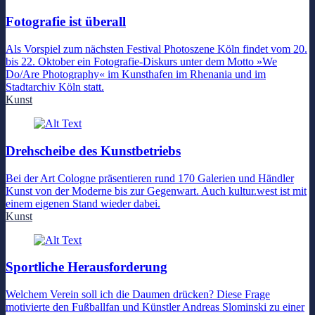
Fotografie ist überall
Als Vorspiel zum nächsten Festival Photoszene Köln findet vom 20.
bis 22. Oktober ein Fotografie-Diskurs unter dem Motto »We
Do/Are Photography« im Kunsthafen im Rhenania und im
Stadtarchiv Köln statt.
Kunst
Drehscheibe des Kunstbetriebs
Bei der Art Cologne präsentieren rund 170 Galerien und Händler
Kunst von der Moderne bis zur Gegenwart. Auch kultur.west ist mit
einem eigenen Stand wieder dabei.
Kunst
Sportliche Herausforderung
Welchem Verein soll ich die Daumen drücken? Diese Frage
motivierte den Fußballfan und Künstler Andreas Slominski zu einer