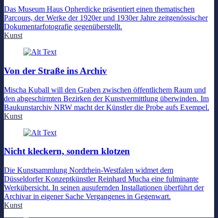
Das Museum Haus Opherdicke präsentiert einen thematischen
Parcours, der Werke der 1920er und 1930er Jahre zeitgenössischer
Dokumentarfotografie gegenüberstellt.
Kunst
Von der Straße ins Archiv
Mischa Kuball will den Graben zwischen öffentlichem Raum und
den abgeschirmten Bezirken der Kunstvermittlung überwinden. Im
Baukunstarchiv NRW macht der Künstler die Probe aufs Exempel.
Kunst
Nicht kleckern, sondern klotzen
Die Kunstsammlung Nordrhein-Westfalen widmet dem
Düsseldorfer Konzeptkünstler Reinhard Mucha eine fulminante
Werkübersicht. In seinen ausufernden Installationen überführt der
Archivar in eigener Sache Vergangenes in Gegenwart.
Kunst