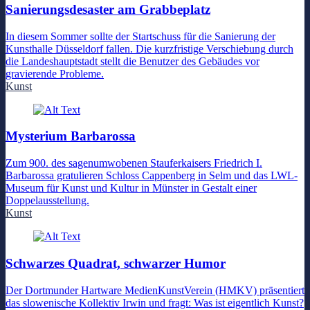
Sanierungsdesaster am Grabbeplatz
In diesem Sommer sollte der Startschuss für die Sanierung der
Kunsthalle Düsseldorf fallen. Die kurzfristige Verschiebung durch
die Landeshauptstadt stellt die Benutzer des Gebäudes vor
gravierende Probleme.
Kunst
Mysterium Barbarossa
Zum 900. des sagenumwobenen Stauferkaisers Friedrich I.
Barbarossa gratulieren Schloss Cappenberg in Selm und das LWL-
Museum für Kunst und Kultur in Münster in Gestalt einer
Doppelausstellung.
Kunst
Schwarzes Quadrat, schwarzer Humor
Der Dortmunder Hartware MedienKunstVerein (HMKV) präsentiert
das slowenische Kollektiv Irwin und fragt: Was ist eigentlich Kunst?